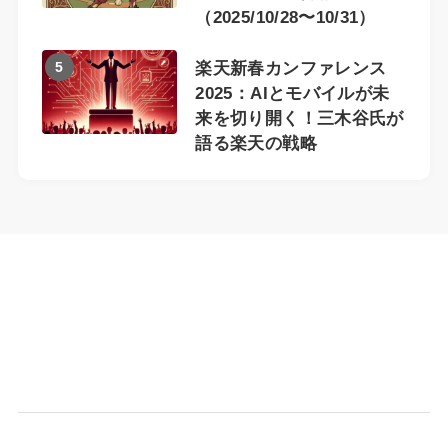
（2025/10/28〜10/31）
5
楽天新春カンファレンス
2025：AIとモバイルが未
来を切り開く！三木谷氏が
語る楽天の戦略