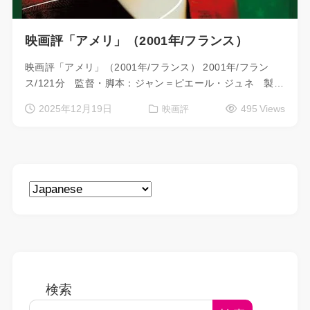
映画評「アメリ」（2001年/フランス）
映画評「アメリ」（2001年/フランス） 2001年/フラン
ス/121分 監督・脚本：ジャン＝ピエール・ジュネ 製…
2025年12月19日
495 Views
映画評
検索