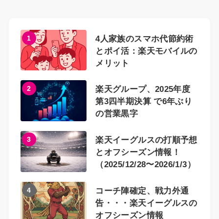
1
4人家族のスマホ代節約術
とポイ活：楽天モバイルの
メリット
2
楽天グループ、2025年度
第3四半期決算 で6年ぶり
の営業黒字
3
楽天イーグルスの打順予想
とオフシーズン情報！
（2025/12/28〜2026/1/3）
4
コーチ陣確定、戦力外通
告・・・楽天イーグルスの
オフシーズン情報