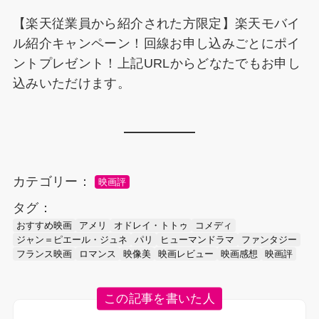
【楽天従業員から紹介された方限定】楽天モバイ
ル紹介キャンペーン！回線お申し込みごとにポイ
ントプレゼント！上記URLからどなたでもお申し
込みいただけます。
カテゴリー：
映画評
タグ：
おすすめ映画
アメリ
オドレイ・トトゥ
コメディ
ジャン＝ピエール・ジュネ
パリ
ヒューマンドラマ
ファンタジー
フランス映画
ロマンス
映像美
映画レビュー
映画感想
映画評
この記事を書いた人