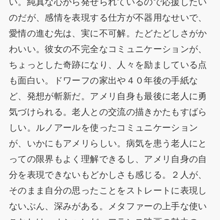
い。純真な心から発せられているので応援したい
のだが、感情を表現する仕方が不器用なせいで、
愛情の進む先は、実に不可解。たどたどしさがか
わいい。彼女の不完全なコミュニケーションが、
ちょっとした奇跡になり、人々を励ましている点
も面白い。ドワーフの家出や４０年後の手紙な
ど、発想が斬新だ。アメリ自身も最後に老人に勇
気づけられる。老人との交流の描きかたもすばら
しい。ルノアールを使ったコミュニケーション
が、いかにもアメリらしい。病気を患う老人にと
っての限界もよく理解できるし、アメリ自身の自
分を表現できないもどかしさも感じる。２人が、
そのまま自分の思ったことをストレートに表現し
ないぶん、深みがある。メタファーの上手な使い