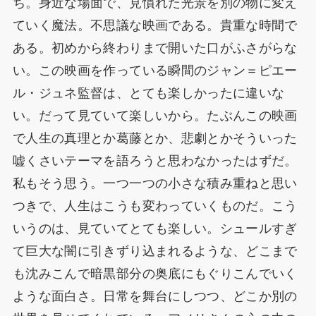
ち。身近な場面で、見慣れた光景を別の物に変え
ていく魔法。不思議な映画である。貴重な時間で
ある。初めから終わりまで開いた口がふさがらな
い。この映画を作っている瞬間のジャン＝ピエー
ル・ジュネ監督は、とても楽しかったに違いな
い。だって見ていて楽しいから。たぶんこの映画
で人生の真理とか葛藤とか、悲劇とかそういった
嘘くさいテーマを語ろうと思わなかったはずだ。
私もそう思う。一つ一つの小さな積み重ねと思い
つきで、人生はこうも変わっていくものだ。こう
いうのは、見ていてとても楽しい。シュールすぎ
て巨大な闇に引きずり込まれるような、どこまで
も沈みこんで暗黒部分の奥底にもぐりこんでいく
ような面白さ。日常を舞台にしつつ、どこか別の