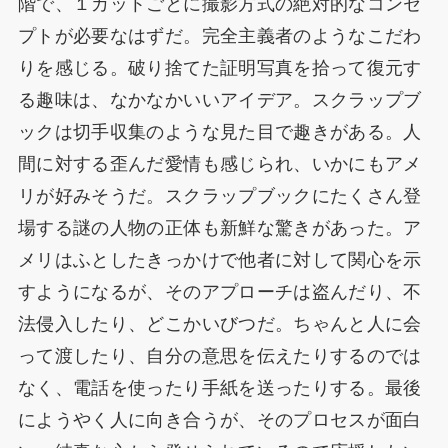
階で、１カットごとに撮影方式の絶対的なコンセ
プトが必要なはずだ。完全主義者のようなこだわ
りを感じる。破り捨てた証明写真を拾って復元す
る趣味は、なかなかいいアイデア。スクラップブ
ックは切手収集のような見た目で趣きがある。人
間に対する歪んだ愛情も感じられ、いかにもアメ
リが好みそうだ。スクラップブックにたくさん登
場する謎の人物の正体も新鮮な驚きがあった。ア
メリはふとしたきっかけで他者に対して関心を示
すようになるが、そのアプローチは盗んだり、不
法侵入したり、どこかいびつだ。ちゃんと人に会
って渡したり、自分の意思を伝えたりするのでは
なく、電話を使ったり手紙を送ったりする。最後
にようやく人に向き合うが、そのプロセスが面白