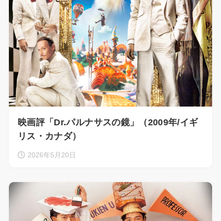
映画評「Dr.パルナサスの鏡」（2009年/イギ
リス・カナダ）
2026年5月20日