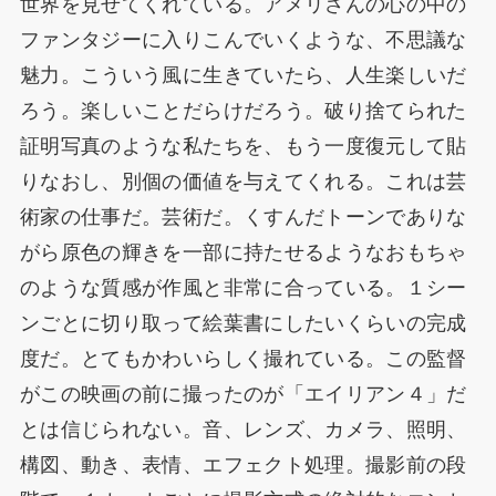
世界を見せてくれている。アメリさんの心の中の
ファンタジーに入りこんでいくような、不思議な
魅力。こういう風に生きていたら、人生楽しいだ
ろう。楽しいことだらけだろう。破り捨てられた
証明写真のような私たちを、もう一度復元して貼
りなおし、別個の価値を与えてくれる。これは芸
術家の仕事だ。芸術だ。くすんだトーンでありな
がら原色の輝きを一部に持たせるようなおもちゃ
のような質感が作風と非常に合っている。１シー
ンごとに切り取って絵葉書にしたいくらいの完成
度だ。とてもかわいらしく撮れている。この監督
がこの映画の前に撮ったのが「エイリアン４」だ
とは信じられない。音、レンズ、カメラ、照明、
構図、動き、表情、エフェクト処理。撮影前の段