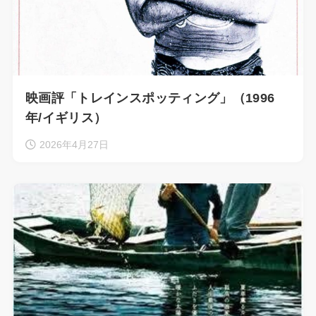
映画評「トレインスポッティング」（1996
年/イギリス）
2026年4月27日