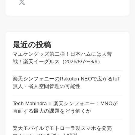
最近の投稿
マエケングッズ第二弾！日本ハムには大苦
戦！楽天イーグルス（2026/8/7〜8/9）
楽天シンフォニーのRakuten NEOで広がるIoT
無人・省人空間管理の可能性
Tech Mahindra × 楽天シンフォニー：MNOが
直面する最大の課題をどう解くか
楽天モバイルでモトローラ製スマホを発売