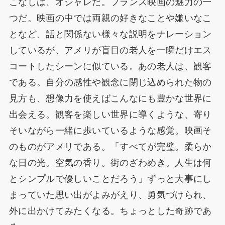
こなしは、オシャレだ。フランス映画の魅力の一
つだ。映画の中では両親の好きなことや嫌いなこ
となど、話と関係ない様々な説明をナレーション
しているが、アメリが盲目の老人を一瞬だけエス
コートしたシーンに似ている。あの老人は、観客
である。自分の感性や観念に閉じ込められた物の
見方も、想像力を使えばこんなにも豊かな世界に
出会える。観客を楽しい世界に導くような、寄り
そいながら一緒に歩いているような感覚。映画そ
のものがアメリである。「すべてが完璧。柔らか
な日の光。空気の香り。街のざわめき。人生は何
とシンプルで優しいことだろう」ずっと大事にし
まっていた思い出がよみがえり、勇気づけられ、
外に出かけてみたくなる。ちょっとした奇跡であ