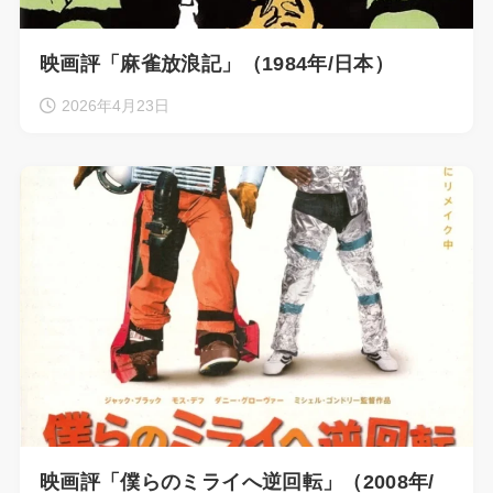
映画評「麻雀放浪記」（1984年/日本）
2026年4月23日
映画評「僕らのミライへ逆回転」（2008年/