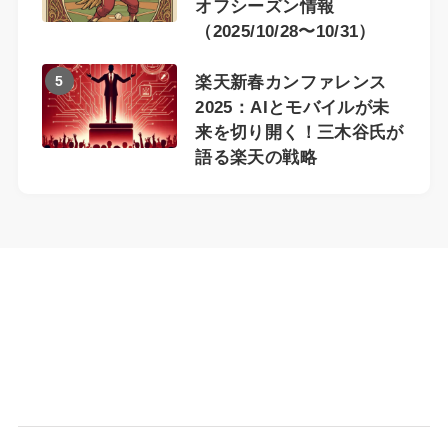
オフシーズン情報
（2025/10/28〜10/31）
5
楽天新春カンファレンス
2025：AIとモバイルが未
来を切り開く！三木谷氏が
語る楽天の戦略