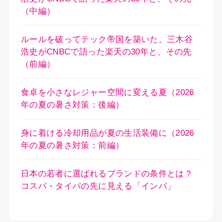
（中編）
ルールを破ってテック帝国を築いた。三木谷
浩史がCNBCで語った楽天の30年と、その先
（前編）
食卓を小さなレジャー空間に変える夏（2026
年の夏の暑さ対策：後編）
身に着ける冷却用品が夏の生活装備に（2026
年の夏の暑さ対策：前編）
日本の若者に選ばれるブランドの条件とは？
コスパ・タイパの先に見える「インパ」