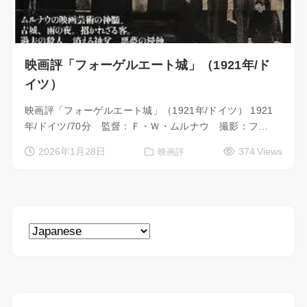
映画評「フォーゲルエート城」（1921年/ド
イツ）
映画評「フォーゲルエート城」（1921年/ドイツ） 1921
年/ドイツ/70分 監督：Ｆ・Ｗ・ムルナウ 撮影：フ…
2026年1月28日
374 Views
映画評