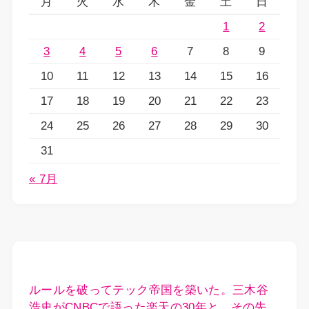
月
火
水
木
金
土
日
1
2
3
4
5
6
7
8
9
10
11
12
13
14
15
16
17
18
19
20
21
22
23
24
25
26
27
28
29
30
31
« 7月
ルールを破ってテック帝国を築いた。三木谷
浩史がCNBCで語った楽天の30年と、その先