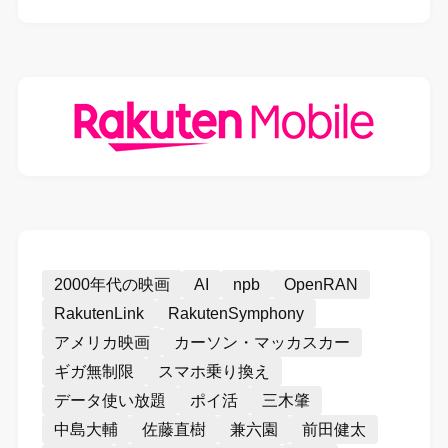
2000年代の映画
AI
npb
OpenRAN
RakutenLink
RakutenSymphony
アメリカ映画
カーソン・マッカスカー
ギガ無制限
スマホ乗り換え
データ使い放題
ポイ活
三木肇
中島大輔
佐藤直樹
兼六園
前田健太