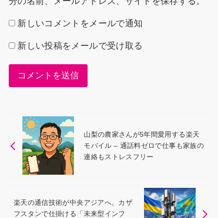
分の名前、メールアドレス、サイトを保存する。
新しいコメントをメールで通知
新しい投稿をメールで受け取る
山梨の農家さんが5年間愛用する楽天
モバイル – 通話料ゼロで仕事も家族の
連絡もストレスフリー
楽天の通信技術が中央アジアへ。カザ
フスタンで仕掛ける「未来型インフ