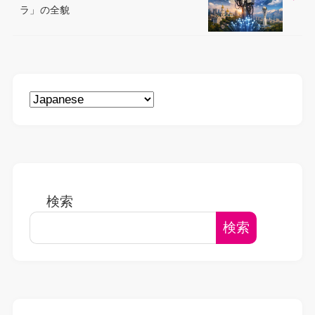
ラ」の全貌
検索
検索