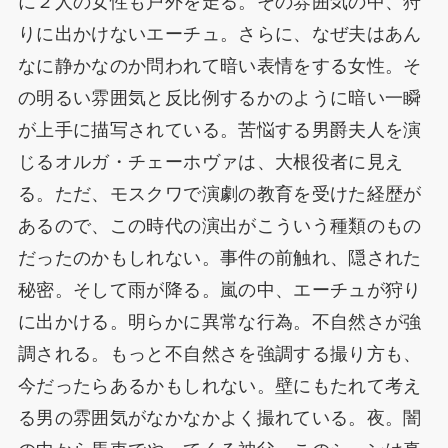
に２人の女性も戸外を走る。その雰囲気の中、狩
りに出かけないエーチュ。さらに、なぜ夫はあん
なに静かなのか問われて暗い表情をする女性。そ
の明るい雰囲気と反比例するかのように暗い一瞬
が上手に描写されている。苦悩する男爵夫人を演
じるオルガ・チェーホヴァは、大根役者に見え
る。ただ、モスクワで演劇の教育を受けた経歴が
あるので、この時代の演出がこういう種類のもの
だったのかもしれない。事件の前触れ、隠された
秘密。そして雨が降る。嵐の中、エーチュが狩り
に出かける。明らかに異常な行為。不自然さが強
調される。もっと不自然さを強調する撮り方も、
今だったらあるかもしれない。壁にもたれて考え
る男の雰囲気がなかなかよく撮れている。夜。闇