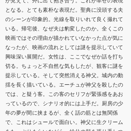
が見えて、外に出て抱き合う。これが幸せの表現
となる。とても素朴な表現だ。聖典に没頭する夫
のシーンが印象的。光線を取りいれて良く撮れて
いる。帰宅後、なぜ夫は豹変したのか。全くこの
映画ではその理由が描かれていなかった点が気に
なったが、映画の流れとしては謎を提示していて
興味深い展開だ。女性は、ここでなぜか話を打ち
切る。ちょっと不自然な気もしたが、観客に謎を
提示している。そして突然消える神父。城内の動
揺を長く描いている。エーチュが神父を殺したの
では、と疑う客。この客のセリフが緊張感をあお
っているので、シナリオ的には上手だ。厨房の少
年の夢が間に挟まるが、全く話の筋とは無関係
で、これはシュールで面白い。神父に生クリーム