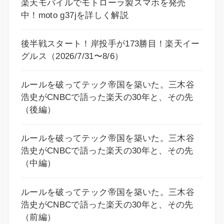
楽天モバイルでモトローラ製スマホを発売
中！moto g37jを詳しく解説
後半戦スタート！岸投手が173勝目！楽天イー
グルス（2026/7/31〜8/6）
ルールを破ってテック帝国を築いた。三木谷
浩史がCNBCで語った楽天の30年と、その先
（後編）
ルールを破ってテック帝国を築いた。三木谷
浩史がCNBCで語った楽天の30年と、その先
（中編）
ルールを破ってテック帝国を築いた。三木谷
浩史がCNBCで語った楽天の30年と、その先
（前編）