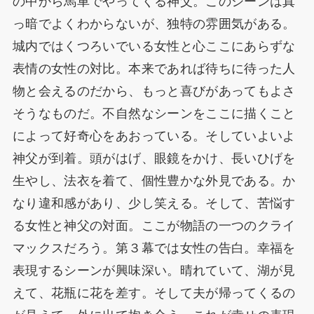
の中から馬車でやってくる神父。このシーンは真
っ暗でよくわからないが、独特の雰囲気がある。
城内ではくつろいでいる女性と心ここにあらずな
表情の女性の対比。本来であれば待ちに待った人
物と会えるのだから、もっと喜びがあってもよさ
そうなものだ。不自然なシーンをここに描くこと
によって好奇心をあおっている。そしていよいよ
神父が到着。頭がはげ、眼鏡をかけ、長いひげを
生やし、法衣を着て、個性豊かな外見である。か
なり違和感があり、少し笑える。そして、苦悩す
る女性と神父の対面。ここが物語の一つのクライ
マックスだろう。第３幕では女性の告白。幸福を
表現するシーンが興味深い。晴れていて、湖が見
えて、花瓶に花を差す。そして夫が帰ってくるの