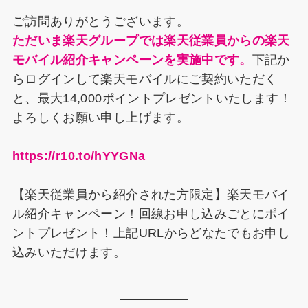
o
s
n
y
ご訪問ありがとうございます。
o
ただいま楽天グループでは楽天従業員からの楽天
k
モバイル紹介キャンペーンを実施中です。
下記か
らログインして楽天モバイルにご契約いただく
と、最大14,000ポイントプレゼントいたします！
よろしくお願い申し上げます。
https://r10.to/hYYGNa
【楽天従業員から紹介された方限定】楽天モバイ
ル紹介キャンペーン！回線お申し込みごとにポイ
ントプレゼント！上記URLからどなたでもお申し
込みいただけます。