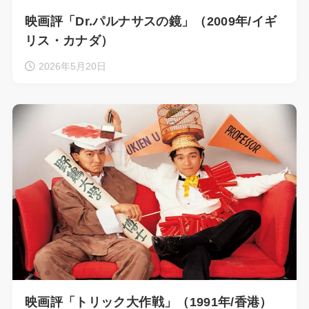
映画評「Dr.パルナサスの鏡」（2009年/イギ
リス・カナダ）
2026年5月20日
映画評「トリック大作戦」（1991年/香港）