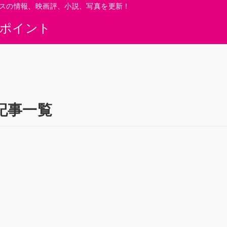
スの情報、映画評、小説、写真を更新！
0ポイント
記事一覧