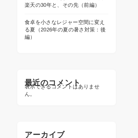
楽天の30年と、その先（前編）
食卓を小さなレジャー空間に変え
る夏（2026年の夏の暑さ対策：後
編）
最近のコメント
表示できるコメントはありませ
ん。
アーカイブ