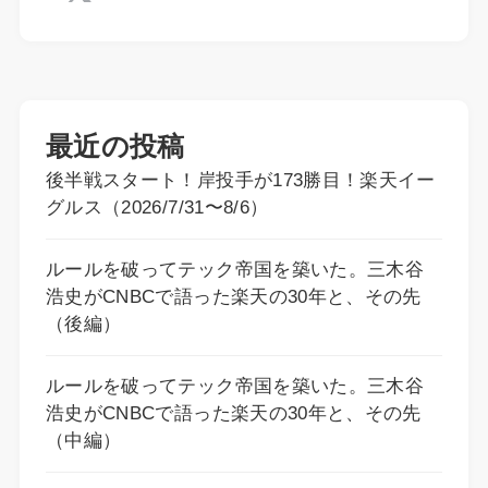
最近の投稿
後半戦スタート！岸投手が173勝目！楽天イー
グルス（2026/7/31〜8/6）
ルールを破ってテック帝国を築いた。三木谷
浩史がCNBCで語った楽天の30年と、その先
（後編）
ルールを破ってテック帝国を築いた。三木谷
浩史がCNBCで語った楽天の30年と、その先
（中編）