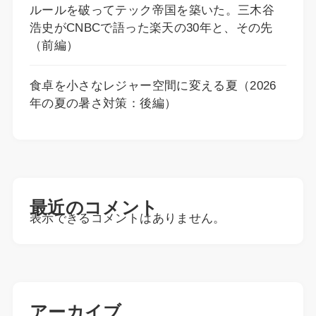
ルールを破ってテック帝国を築いた。三木谷
浩史がCNBCで語った楽天の30年と、その先
（前編）
食卓を小さなレジャー空間に変える夏（2026
年の夏の暑さ対策：後編）
最近のコメント
表示できるコメントはありません。
アーカイブ