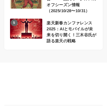
オフシーズン情報
（2025/10/28〜10/31）
5
楽天新春カンファレンス
2025：AIとモバイルが未
来を切り開く！三木谷氏が
語る楽天の戦略