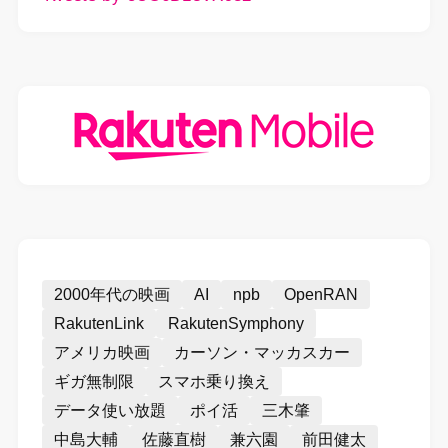
2000年代の映画
AI
npb
OpenRAN
RakutenLink
RakutenSymphony
アメリカ映画
カーソン・マッカスカー
ギガ無制限
スマホ乗り換え
データ使い放題
ポイ活
三木肇
中島大輔
佐藤直樹
兼六園
前田健太