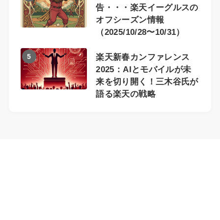
告・・・楽天イーグルスの
オフシーズン情報
（2025/10/28〜10/31）
5
楽天新春カンファレンス
2025：AIとモバイルが未
来を切り開く！三木谷氏が
語る楽天の戦略