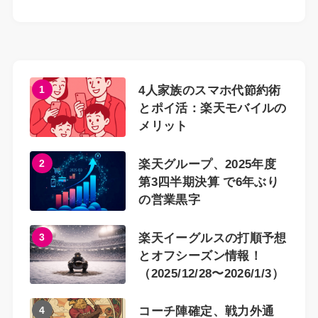
1
4人家族のスマホ代節約術
とポイ活：楽天モバイルの
メリット
2
楽天グループ、2025年度
第3四半期決算 で6年ぶり
の営業黒字
3
楽天イーグルスの打順予想
とオフシーズン情報！
（2025/12/28〜2026/1/3）
4
コーチ陣確定、戦力外通