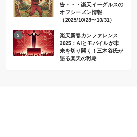
告・・・楽天イーグルスの
オフシーズン情報
（2025/10/28〜10/31）
5
楽天新春カンファレンス
2025：AIとモバイルが未
来を切り開く！三木谷氏が
語る楽天の戦略