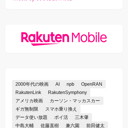
2000年代の映画
AI
npb
OpenRAN
RakutenLink
RakutenSymphony
アメリカ映画
カーソン・マッカスカー
ギガ無制限
スマホ乗り換え
データ使い放題
ポイ活
三木肇
中島大輔
佐藤直樹
兼六園
前田健太