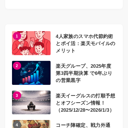
1
4人家族のスマホ代節約術
とポイ活：楽天モバイルの
メリット
2
楽天グループ、2025年度
第3四半期決算 で6年ぶり
の営業黒字
3
楽天イーグルスの打順予想
とオフシーズン情報！
（2025/12/28〜2026/1/3）
4
コーチ陣確定、戦力外通