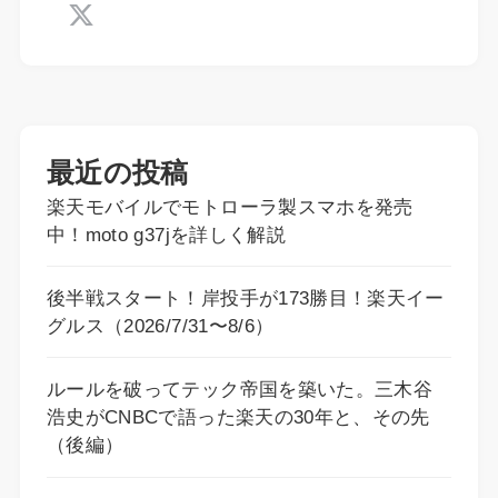
最近の投稿
楽天モバイルでモトローラ製スマホを発売
中！moto g37jを詳しく解説
後半戦スタート！岸投手が173勝目！楽天イー
グルス（2026/7/31〜8/6）
ルールを破ってテック帝国を築いた。三木谷
浩史がCNBCで語った楽天の30年と、その先
（後編）