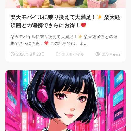
楽天モバイルに乗り換えて大満足！
楽天経
済圏との連携でさらにお得！
楽天モバイルに乗り換えて大満足！
楽天経済圏との連
携でさらにお得！
この記事では、楽…
2026年3月29日
339 Views
楽天モバイル