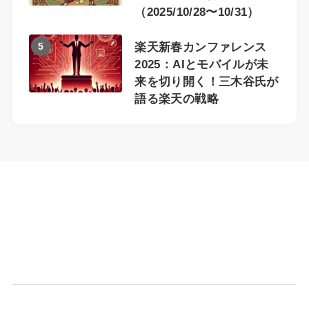
（2025/10/28〜10/31）
5
楽天新春カンファレンス
2025：AIとモバイルが未
来を切り開く！三木谷氏が
語る楽天の戦略