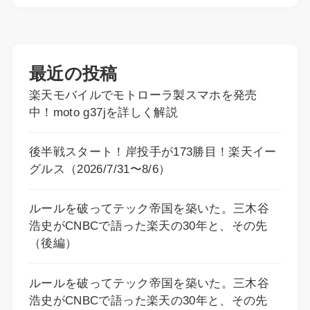
最近の投稿
楽天モバイルでモトローラ製スマホを発売
中！moto g37jを詳しく解説
後半戦スタート！岸投手が173勝目！楽天イー
グルス（2026/7/31〜8/6）
ルールを破ってテック帝国を築いた。三木谷
浩史がCNBCで語った楽天の30年と、その先
（後編）
ルールを破ってテック帝国を築いた。三木谷
浩史がCNBCで語った楽天の30年と、その先