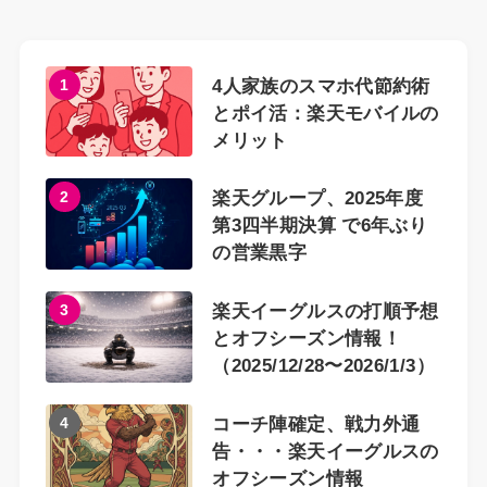
1
4人家族のスマホ代節約術
とポイ活：楽天モバイルの
メリット
2
楽天グループ、2025年度
第3四半期決算 で6年ぶり
の営業黒字
3
楽天イーグルスの打順予想
とオフシーズン情報！
（2025/12/28〜2026/1/3）
4
コーチ陣確定、戦力外通
告・・・楽天イーグルスの
オフシーズン情報