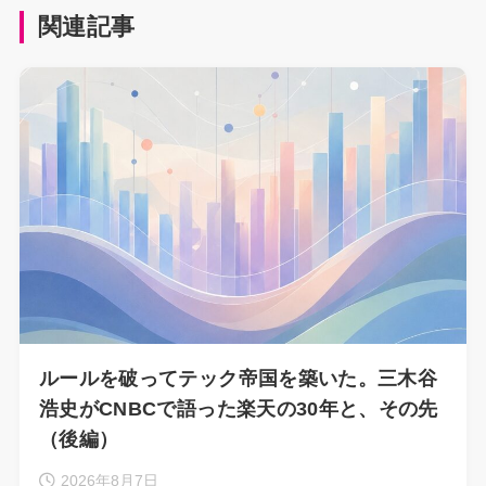
関連記事
ルールを破ってテック帝国を築いた。三木谷
浩史がCNBCで語った楽天の30年と、その先
（後編）
2026年8月7日