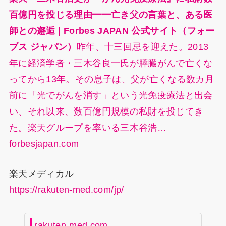
百億円を投じる理由━━亡き父の言葉と、ある医
師との邂逅 | Forbes JAPAN 公式サイト（フォー
ブス ジャパン）
昨年、十三回忌を迎えた。2013
年に経済学者・三木谷良一氏が膵臓がんで亡くな
ってから13年。その息子は、父が亡くなる数カ月
前に「光でがんを消す」という光免疫療法と出会
い、それ以来、数百億円規模の私財を投じてき
た。楽天グループを率いる三木谷浩…
forbesjapan.com
楽天メディカル
https://rakuten-med.com/jp/
rakuten-med.com