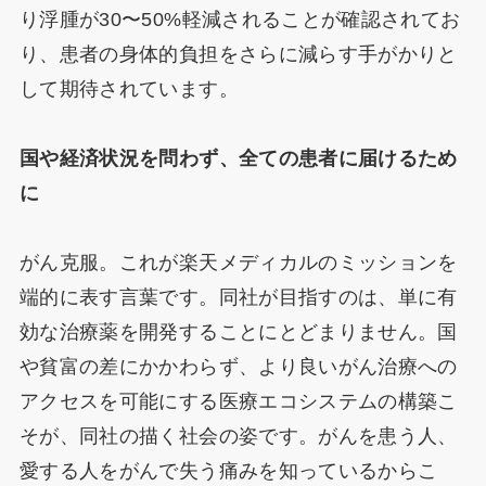
り浮腫が30〜50%軽減されることが確認されてお
り、患者の身体的負担をさらに減らす手がかりと
して期待されています。
国や経済状況を問わず、全ての患者に届けるため
に
がん克服。これが楽天メディカルのミッションを
端的に表す言葉です。同社が目指すのは、単に有
効な治療薬を開発することにとどまりません。国
や貧富の差にかかわらず、より良いがん治療への
アクセスを可能にする医療エコシステムの構築こ
そが、同社の描く社会の姿です。がんを患う人、
愛する人をがんで失う痛みを知っているからこ