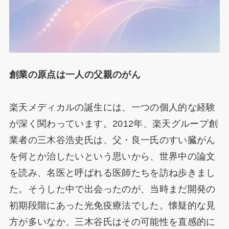
創業の原点は一人の父親のがん
楽天メディカルの誕生には、一つの個人的な経験
が深く関わっています。2012年、楽天グループ創
業者の三木谷浩史氏は、父・良一氏のすい臓がん
を何とか治したいという思いから、世界中の論文
を読み、名医と呼ばれる医師たちを訪ね歩きまし
た。そうした中で出会ったのが、当時まだ開発の
初期段階にあった光免疫療法でした。懐疑的な見
方が多いなか、三木谷氏はその可能性を直感的に