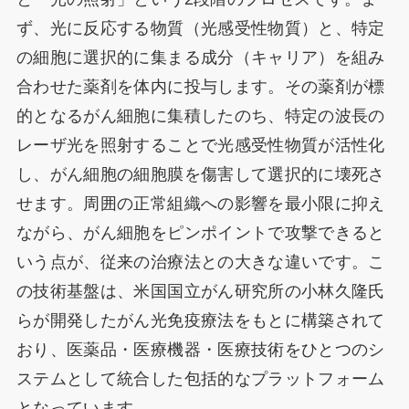
ず、光に反応する物質（光感受性物質）と、特定
の細胞に選択的に集まる成分（キャリア）を組み
合わせた薬剤を体内に投与します。その薬剤が標
的となるがん細胞に集積したのち、特定の波長の
レーザ光を照射することで光感受性物質が活性化
し、がん細胞の細胞膜を傷害して選択的に壊死さ
せます。周囲の正常組織への影響を最小限に抑え
ながら、がん細胞をピンポイントで攻撃できると
いう点が、従来の治療法との大きな違いです。こ
の技術基盤は、米国国立がん研究所の小林久隆氏
らが開発したがん光免疫療法をもとに構築されて
おり、医薬品・医療機器・医療技術をひとつのシ
ステムとして統合した包括的なプラットフォーム
となっています。