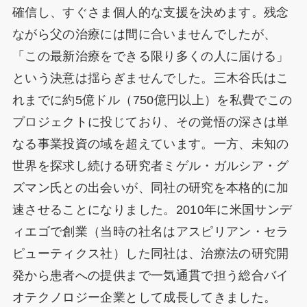
確信し、すぐさま個人的な支援を決めます。残念
ながら父の治療には間に合いませんでしたが、
「この最新治療をできる限り多くの人に届ける」
という決意は揺らぎませんでした。三木谷氏はこ
れまでに約5億ドル（750億円以上）を私費でこの
プロジェクトに投じており、その覚悟の深さは単
なる事業投資の域を超えています。一方、未知の
世界を探求し続ける研究者ミゲル・ガルシア・グ
ズマン氏との出会いが、同社の研究を本格的に加
速させることになりました。2010年に米国サンデ
ィエゴで創業（当時の社名はアスピリアン・セラ
ピューティクス社）した同社は、治療法の研究開
発から患者への提供まで一気通貫で担う総合バイ
オテクノロジー企業として成長してきました。