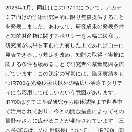
2026年1月、同社はこのIR700について、アカデ
ミア向けの学術研究目的に限り無償提供すること
を発表しました。あわせて、研究成果の発表条件
と知的財産権に関するポリシーを大幅に緩和し、
研究者が成果を事前に共有した上であれば自由に
発表できるよう規定を改め、知財の取得・実施に
関する条件も緩めることで研究者の裁量範囲を広
げています。この決定の背景には、臨床実績をも
つIR700を光免疫療法以外の幅広い治療モダリテ
ィにも応用してほしいという意図があります。
IR700はすでに基礎研究から臨床試験まで世界中
で活用されており、今回の開放措置によってその
裾野がさらに広がることが期待されています。三
木谷CEOはこの方針転換について、「IR700に関