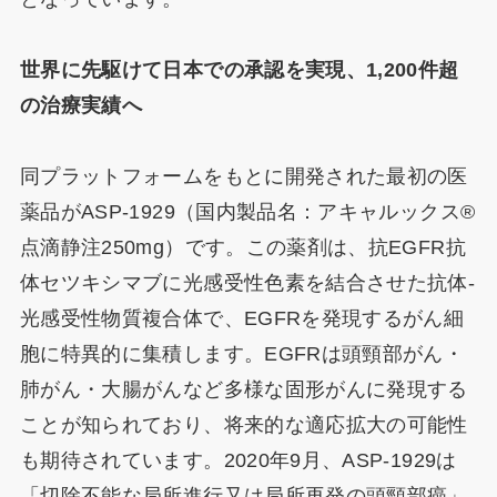
世界に先駆けて日本での承認を実現、1,200件超
の治療実績へ
同プラットフォームをもとに開発された最初の医
薬品がASP-1929（国内製品名：アキャルックス®
点滴静注250mg）です。この薬剤は、抗EGFR抗
体セツキシマブに光感受性色素を結合させた抗体-
光感受性物質複合体で、EGFRを発現するがん細
胞に特異的に集積します。EGFRは頭頸部がん・
肺がん・大腸がんなど多様な固形がんに発現する
ことが知られており、将来的な適応拡大の可能性
も期待されています。2020年9月、ASP-1929は
「切除不能な局所進行又は局所再発の頭頸部癌」