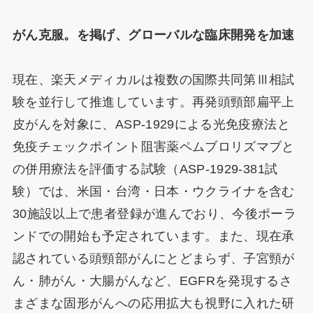
がん克服。を掲げ、グローバルな臨床開発を加速
現在、楽天メディカルは複数の国際共同第Ⅲ相試
験を並行して推進しています。再発頭頸部扁平上
皮がんを対象に、ASP-1929による光免疫療法と
免疫チェックポイント阻害薬ペムブロリズマブと
の併用療法を評価する試験（ASP-1929-381試
験）では、米国・台湾・日本・ウクライナを含む
30施設以上で患者登録が進んでおり、今後ポーラ
ンドでの開始も予定されています。また、現在承
認されている頭頸部がんにとどまらず、子宮頸が
ん・肺がん・大腸がんなど、EGFRを発現するさ
まざまな固形がんへの応用拡大も視野に入れた研