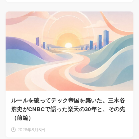
ルールを破ってテック帝国を築いた。三木谷
浩史がCNBCで語った楽天の30年と、その先
（前編）
2026年8月5日