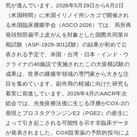
究が進んでいます。2026年5月29日から6月2日
（米国時間）に米国イリノイ州シカゴで開催され
る米国臨床腫瘍学会（ASCO 2026）では、局所再
発頭頸部扁平上皮がんを対象とした国際共同第Ⅲ
相試験（ASP-1929-301試験）の結果が初めて公
表される予定で、米国・台湾・日本・インド・ウ
クライナの40施設で実施されたこの大規模試験の
成果は、世界の腫瘍学領域の専門家から大きな注
目を集めています。副作用の軽減に向けた研究も
着実に前進しています。2026年4月のAACR年次
総会では、光免疫療法後に生じる浮腫がCOX-2の
発現とプロスタグランジンE2（PGE2）の産生に
よって引き起こされる可能性を示す非臨床データ
が発表されました。COX阻害薬の予防的投与によ