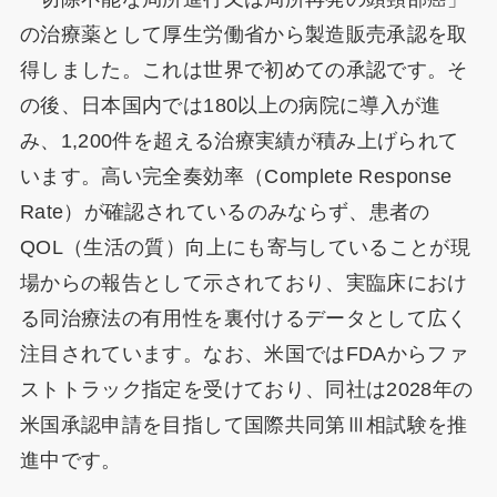
の治療薬として厚生労働省から製造販売承認を取
得しました。これは世界で初めての承認です。そ
の後、日本国内では180以上の病院に導入が進
み、1,200件を超える治療実績が積み上げられて
います。高い完全奏効率（Complete Response
Rate）が確認されているのみならず、患者の
QOL（生活の質）向上にも寄与していることが現
場からの報告として示されており、実臨床におけ
る同治療法の有用性を裏付けるデータとして広く
注目されています。なお、米国ではFDAからファ
ストトラック指定を受けており、同社は2028年の
米国承認申請を目指して国際共同第Ⅲ相試験を推
進中です。