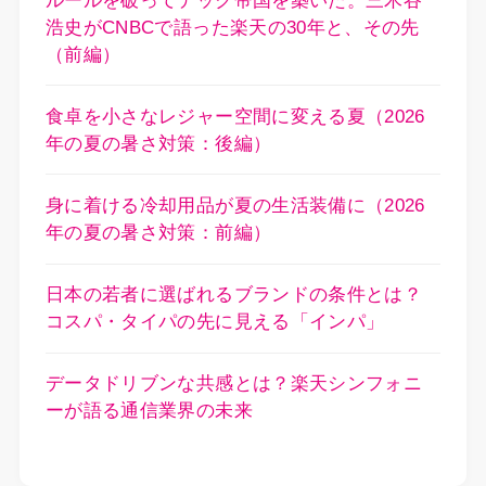
ルールを破ってテック帝国を築いた。三木谷
浩史がCNBCで語った楽天の30年と、その先
（前編）
食卓を小さなレジャー空間に変える夏（2026
年の夏の暑さ対策：後編）
身に着ける冷却用品が夏の生活装備に（2026
年の夏の暑さ対策：前編）
日本の若者に選ばれるブランドの条件とは？
コスパ・タイパの先に見える「インパ」
データドリブンな共感とは？楽天シンフォニ
ーが語る通信業界の未来