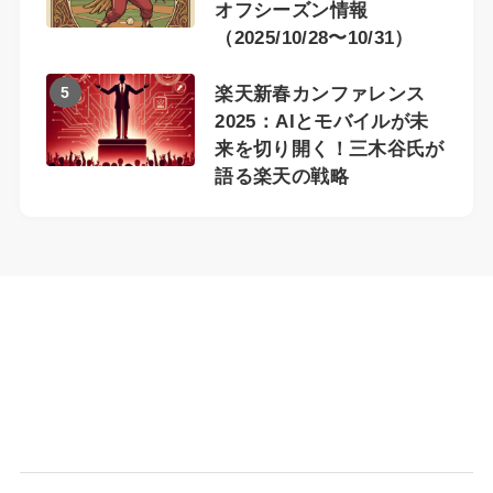
オフシーズン情報
（2025/10/28〜10/31）
5
楽天新春カンファレンス
2025：AIとモバイルが未
来を切り開く！三木谷氏が
語る楽天の戦略