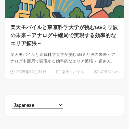
楽天モバイルと東京科学大学が挑む5Gミリ波
の未来～アナログ中継局で実現する効率的な
エリア拡張～
楽天モバイルと東京科学大学が挑む5Gミリ波の未来～ア
ナログ中継局で実現する効率的なエリア拡張～ 皆さん…
2025年12月31日
428 Views
楽天モバイル