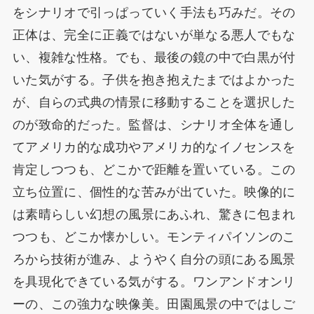
をシナリオで引っぱっていく手法も巧みだ。その
正体は、完全に正義ではないが単なる悪人でもな
い、複雑な性格。でも、最後の鏡の中で白黒が付
いた気がする。子供を抱き抱えたまではよかった
が、自らの式典の情景に移動することを選択した
のが致命的だった。監督は、シナリオ全体を通し
てアメリカ的な成功やアメリカ的なイノセンスを
肯定しつつも、どこかで距離を置いている。この
立ち位置に、個性的な苦みが出ていた。映像的に
は素晴らしい幻想の風景にあふれ、驚きに包まれ
つつも、どこか懐かしい。モンティパイソンのこ
ろから技術が進み、ようやく自分の頭にある風景
を具現化できている気がする。ワンアンドオンリ
ーの、この強力な映像美。田園風景の中ではしご