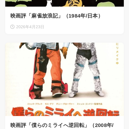
映画評「麻雀放浪記」（1984年/日本）
2026年4月23日
映画評「僕らのミライへ逆回転」（2008年/