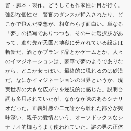
督・脚本・製作。どうしても作家性に目が行く。
強烈な個性だ。警官のダンスが挿入されたり、ど
こかで飛んだ発想が、相変わらず面白い。単なる
「夢」の描写でありつつも、その中に選択肢があ
って、進む先が天国と地獄に分かれている設定は
斬新だ。酒とかブランド品とかゲームとか、人々
のイマジネーションは、豪華で夢のようでありな
がら、どこか安っぽい。最終的に現れるのは砂漠
だ。なにかイマジネーションの限界というか、現
実世界の大きな広がりを逆説的に感じた。説明台
詞も多用されていたが、なかなか味のあるシナリ
オだった。正義対悪の二元論から離れた部分が興
味深い。親子の愛情という、オーソドックスなシ
ナリオ的枷もうまく使われていた。謎の男の正体