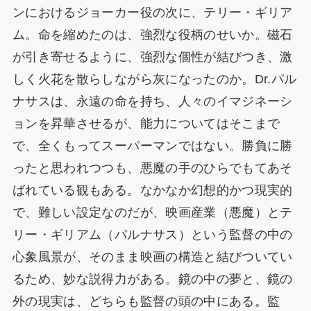
ンにおけるジョーカー役の次に、テリー・ギリア
ム。命を縮めたのは、強烈な役柄のせいか。磁石
が引き寄せるように、強烈な個性が結びつき、激
しく火花を散らしながら灰になったのか。Dr.パル
ナサスは、永遠の命を持ち、人々のイマジネーシ
ョンを昇華させるが、能力についてはそこまで
で、全くもってスーパーマンではない。勝負に勝
ったと思われつつも、悪魔の手のひらでもてあそ
ばれている観もある。なかなか幻想的かつ現実的
で、難しい設定なのだが、映画産業（悪魔）とテ
リー・ギリアム（パルナサス）という監督の中の
心象風景が、そのまま映画の構造と結びついてい
るため、妙な説得力がある。鏡の中の夢と、鏡の
外の現実は、どちらも監督の頭の中にある。監