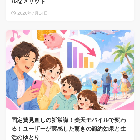
ルなメリット
2026年7月14日
固定費見直しの新常識！楽天モバイルで変わ
る！ユーザーが実感した驚きの節約効果と生
活のゆとり