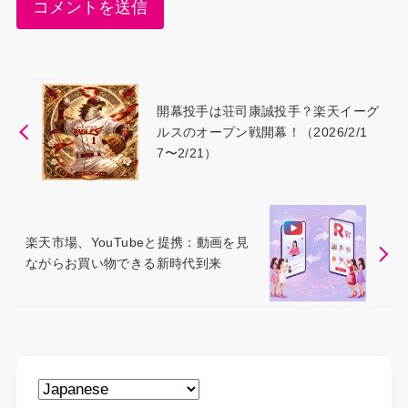
開幕投手は荘司康誠投手？楽天イーグ
ルスのオープン戦開幕！（2026/2/1
7〜2/21）
楽天市場、YouTubeと提携：動画を見
ながらお買い物できる新時代到来