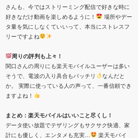
さんも、今ではストリーミング配信で好きな時に
好きなだけ動画を楽しめるように！
場所やデー
タ量を気にしなくていいって、本当にストレスフ
リーですよね
周りの評判も上々！
関口さんの周りにも楽天モバイルユーザーは多い
そうで、電波の入り具合もバッチリ
なんだと
か。 実際に使っている人の声って、一番信頼でき
ますよね！
まとめ：楽天モバイルはいいこと尽くし！
データ使い放題でテザリングもサクサク快適、家
計にも優しく、エンタメも充実…
楽天モバイ