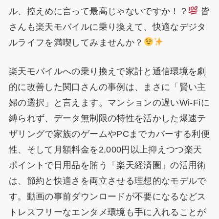
ル、控えめに言って最高じゃないですか！？
皆
さんも楽天モバイルに乗り換えて、快適なデジタ
ルライフを満喫してみませんか？
楽天モバイルへの乗り換えで家計と通信環境を劇
的に改善した関口さんの事例は、まさに「賢い主
婦の選択」と言えます。マンションの遅いWi-Fiに
縛られず、データ無制限の特性を活かした爆速テ
ザリングで家族のゲームやPCまでカバーする利便
性、そして月額料金を2,000円以上抑えつつ楽天
ポイントで日用品を賄う「楽天経済圏」の活用術
は、節約と快適さを両立させる理想的なモデルで
す。動画の事前ダウンロードが不要になるなどス
トレスフリーなエンタメ環境も手に入れることが