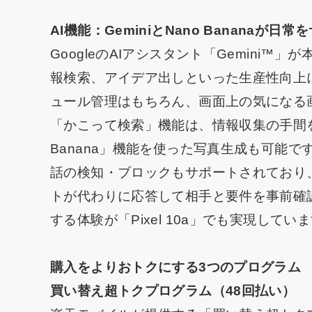
AI機能：GeminiとNano Bananaが日
GoogleのAIアシスタント「Gemini
報検索、アイデア出しといった生産性向上
ュール管理はもちろん、画面上の気になる
「かこって検索」機能は、情報収集の手間を大
Banana」機能を使った写真生成も可能
話の検知・ブロックもサポートされており、
トが代わりに応答して相手と要件を事前確
する体験が「Pixel 10a」でも実現してい
購入をよりおトクにする3つのプログラム
買い替え超トクプログラム（48回払い）