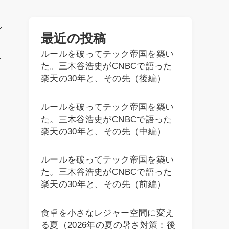
ル
最近の投稿
ルールを破ってテック帝国を築い
て
た。三木谷浩史がCNBCで語った
楽天の30年と、その先（後編）
セ
ルールを破ってテック帝国を築い
た。三木谷浩史がCNBCで語った
楽天の30年と、その先（中編）
ルールを破ってテック帝国を築い
た。三木谷浩史がCNBCで語った
楽天の30年と、その先（前編）
食卓を小さなレジャー空間に変え
る夏（2026年の夏の暑さ対策：後