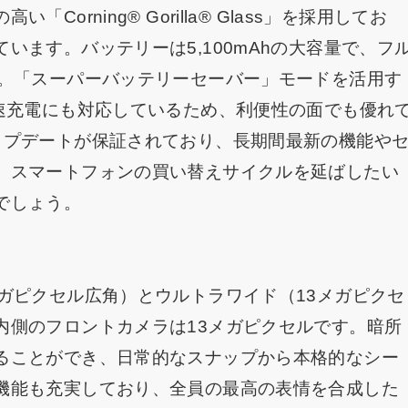
orning® Gorilla® Glass」を採用してお
います。バッテリーは5,100mAhの大容量で、フ
す。「スーパーバッテリーセーバー」モードを活用す
急速充電にも対応しているため、利便性の面でも優れ
ップデートが保証されており、長期間最新の機能や
。スマートフォンの買い替えサイクルを延ばしたい
でしょう。
ガピクセル広角）とウルトラワイド（13メガピクセ
内側のフロントカメラは13メガピクセルです。暗所
ることができ、日常的なスナップから本格的なシー
機能も充実しており、全員の最高の表情を合成した