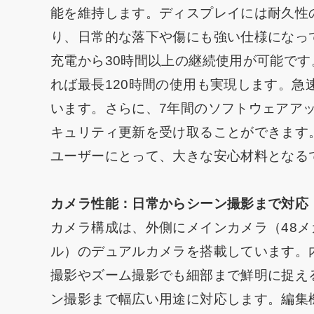
能を維持します。ディスプレイには耐久性の高い「C
り、日常的な落下や傷にも強い仕様になって
充電から30時間以上の継続使用が可能で
れば最長120時間の使用も実現します。
います。さらに、7年間のソフトウェアア
キュリティ更新を受け取ることができます
ユーザーにとって、大きな安心材料となる
カメラ性能：日常からシーン撮影まで対応
カメラ構成は、外側にメインカメラ（48メ
ル）のデュアルカメラを搭載しています。
撮影やズーム撮影でも細部まで鮮明に捉え
ン撮影まで幅広い用途に対応します。編集