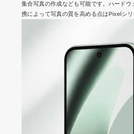
集合写真の作成なども可能です。ハードウ
携によって写真の質を高める点はPixelシ