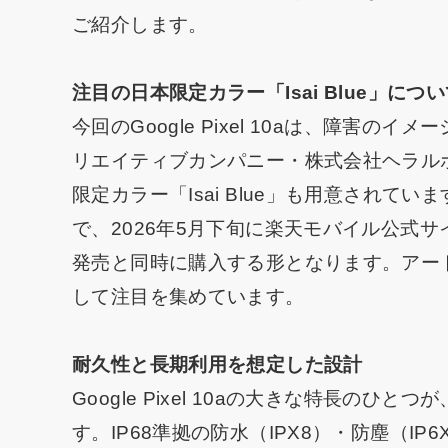
ご紹介します。
注目の日本限定カラー「Isai Blue」につ
今回のGoogle Pixel 10aは、障害
リエイティブカンパニー・株式会社ヘラル
限定カラー「Isai Blue」も用意されて
で、2026年5月下旬に楽天モバイル公式
発売と同時に購入する形となります。アー
して注目を集めています。
耐久性と長期利用を想定した設計
Google Pixel 10aの大きな特長の
す。IP68準拠の防水（IPX8）・防塵（IP