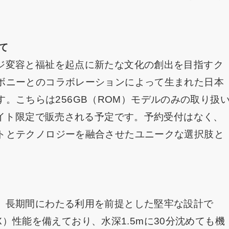
いて
のイメージ変容と福祉を起点に新たな文化の創出を目指すク
ボニーとのコラボレーションによって生まれた日本
います。こちらは256GB（ROM）モデルのみの取り扱
サイト限定で販売される予定です。予約受付はなく、
トとテクノロジーを融合させたユニークな選択肢と
ひとつが、長期間にわたる利用を前提とした堅牢な設計で
6X）性能を備えており、水深1.5mに30分沈めても機