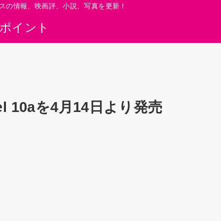
スの情報、映画評、小説、写真を更新！
0ポイント
el 10aを4月14日より発売