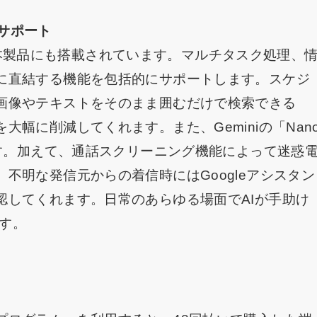
常をサポート
™」が本製品にも搭載されています。マルチタスク処理、
に直結する機能を包括的にサポートします。スケジ
画像やテキストをそのまま囲むだけで検索できる
幅に削減してくれます。また、Geminiの「Nan
です。加えて、通話スクリーニング機能によって迷惑
不明な発信元からの着信時にはGoogleアシスタン
認してくれます。日常のあらゆる場面でAIが手助け
ます。