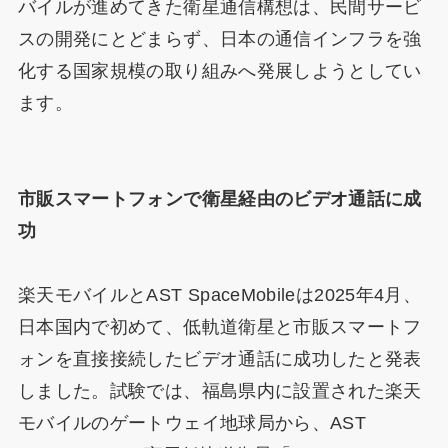
バイルが進めてきた衛星通信構想は、民間サービ
スの開発にとどまらず、日本の通信インフラを強
化する国家規模の取り組みへ発展しようとしてい
ます。
市販スマートフォンで衛星経由のビデオ通話に成
功
楽天モバイルとAST SpaceMobileは2025年4月、
日本国内で初めて、低軌道衛星と市販スマートフ
ォンを直接接続したビデオ通話に成功したと発表
しました。試験では、福島県内に設置された楽天
モバイルのゲートウェイ地球局から、AST