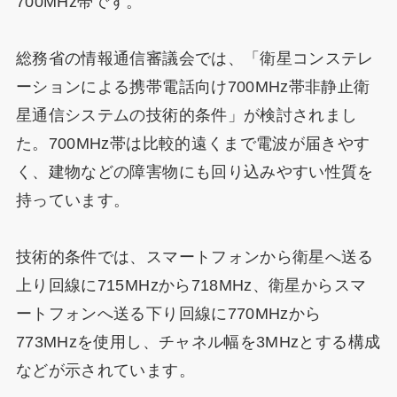
700MHz帯です。
総務省の情報通信審議会では、「衛星コンステレ
ーションによる携帯電話向け700MHz帯非静止衛
星通信システムの技術的条件」が検討されまし
た。700MHz帯は比較的遠くまで電波が届きやす
く、建物などの障害物にも回り込みやすい性質を
持っています。
技術的条件では、スマートフォンから衛星へ送る
上り回線に715MHzから718MHz、衛星からスマ
ートフォンへ送る下り回線に770MHzから
773MHzを使用し、チャネル幅を3MHzとする構成
などが示されています。