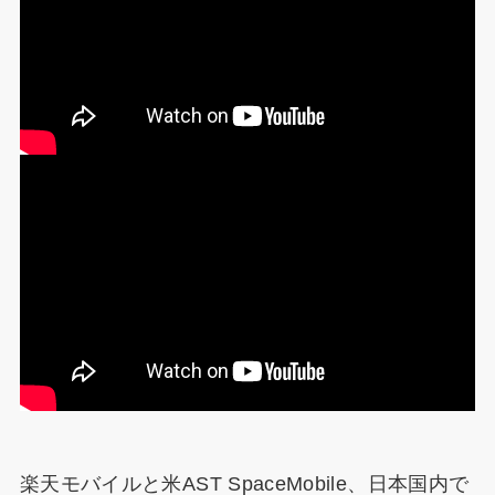
楽天モバイルと米AST SpaceMobile、日本国内で