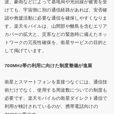
波、豪雨などによって基地局や光回線が被害を受
けても、宇宙側に別の通信経路があれば、安否確
認や救援活動に必要な通信を確保しやすくなりま
す。楽天モバイルは、山間部や離島を含むエリア
カバーの拡大と、災害などの緊急時に備えたネッ
トワークの冗長性確保を、衛星サービスの目的と
して掲げています。
700MHz帯の利用に向けた制度整備が進展
衛星とスマートフォンを直接つなぐには、通信技
術だけでなく、使用する周波数についての制度も
必要です。楽天モバイルの衛星ダイレクト通信で
利用が検討されているのが、携帯電話向けの