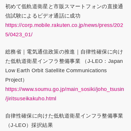
初めて低軌道衛星と市販スマートフォンの直接通
信試験によるビデオ通話に成功
https://corp.mobile.rakuten.co.jp/news/press/202
5/0423_01/
総務省｜電気通信政策の推進｜自律性確保に向け
た低軌道衛星インフラ整備事業 （J-LEO：Japan
Low Earth Orbit Satellite Communications
Project）
https://www.soumu.go.jp/main_sosiki/joho_tsusin
/jiritsuseikakuho.html
自律性確保に向けた低軌道衛星インフラ整備事業
（J-LEO）採択結果