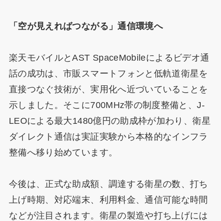
「空が見えればつながる」通信環境へ
楽天モバイルとAST SpaceMobileによるビデオ通
話の成功は、市販スマートフォンと低軌道衛星を
直接つなぐ技術が、実用化へ近づいていることを
示しました。そこに700MHz帯の制度整備と、J-
LEOによる最大1480億円の助成枠が加わり、衛星
ダイレクト通信は実証実験から本格的なインフラ
整備へ移り始めています。
今後は、正式な助成額、調達する衛星の数、打ち
上げ時期、対応端末、利用料金、通信可能な時間
などが注目されます。衛星の製造や打ち上げには