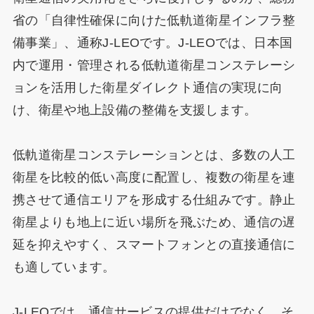
省の「自律性確保に向けた低軌道衛星インフラ整
備事業」、通称J-LEOです。J-LEOでは、日本国
内で運用・管理される低軌道衛星コンステレーシ
ョンを活用した衛星ダイレクト通信の実現に向
け、衛星や地上設備の整備を支援します。
低軌道衛星コンステレーションとは、多数の人工
衛星を比較的低い高度に配置し、複数の衛星を連
携させて通信エリアを形成する仕組みです。静止
衛星よりも地上に近い場所を飛ぶため、通信の遅
延を抑えやすく、スマートフォンとの直接通信に
も適しています。
J-LEOでは、通信サービスの提供だけでなく、そ