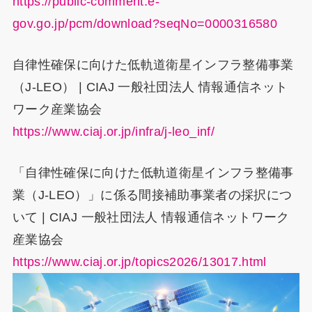
https://public-comment.e-
gov.go.jp/pcm/download?seqNo=0000316580
自律性確保に向けた低軌道衛星インフラ整備事業
（J-LEO） | CIAJ 一般社団法人 情報通信ネット
ワーク産業協会
https://www.ciaj.or.jp/infra/j-leo_inf/
「自律性確保に向けた低軌道衛星インフラ整備事
業（J-LEO）」に係る間接補助事業者の採択につ
いて | CIAJ 一般社団法人 情報通信ネットワーク
産業協会
https://www.ciaj.or.jp/topics2026/13017.html