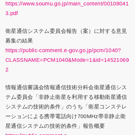
https://www.soumu.go.jp/main_content/00108041
3.pdf
衛星通信システム委員会報告（案）に対する意見
募集の結果
https://public-comment.e-gov.go.jp/pcm/1040?
CLASSNAME=PCM1040&Mode=1&id=14521069
2
情報通信審議会情報通信技術分科会衛星通信シス
テム委員会「非静止衛星を利用する移動衛星通信
システムの技術的条件」のうち「衛星コンステレ
ーションによる携帯電話向け700MHz帯非静止衛
星通信システムの技術的条件」報告概要