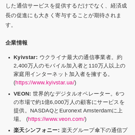
した通信サービスを提供するだけでなく、経済成
長の促進にも大きく寄与することが期待されま
す。
企業情報
Kyivstar:
ウクライナ最大の通信事業者。約
2,400万人のモバイル加入者と110万人以上の
家庭用インターネット加入者を擁する。
(
https://www.kyivstar.ua/
)
VEON:
世界的なデジタルオペレーター。6つ
の市場で約1億6,000万人の顧客にサービスを
提供。NASDAQとEuronext Amsterdamに上
場。 (
https://www.veon.com/
)
楽天シンフォニー:
楽天グループ傘下の通信プ