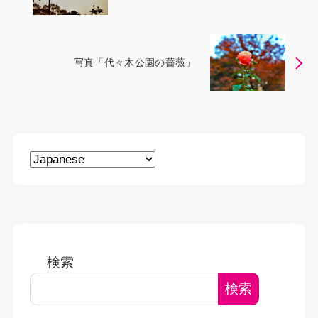
写真「代々木公園の薔薇」
検索
検索