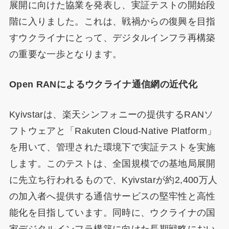
展開に向けた協業を発表し、実証テストの開始段
階に入りました。これは、戦禍からの復興を目指
すウクライナにとって、デジタルインフラ再構築
の重要な一歩となります。
Open RANによるウクライナ通信網の近代化
Kyivstarは、楽天シンフォニーの提供するRANソ
フトウェアと「Rakuten Cloud-Native Platform」
を用いて、管理された環境下で実証テストを実施
します。このテストは、全国規模での基地局展開
に先立ち行われるもので、Kyivstarが約2,400万人
の加入者へ提供する通信サービスの堅牢性と高性
能化を目指しています。同時に、ウクライナの国