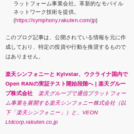
ラットフォーム事業会社。革新的なモバイル
ネットワーク技術を提供。
(
https://symphony.rakuten.com/jp
)
このブログ記事は、公開されている情報を元に作
成しており、特定の投資や行動を推奨するもので
はありません。
楽天シンフォニーと Kyivstar、ウクライナ国内で
Open RANの実証テスト開始段階へ | 楽天グルー
プ株式会社
楽天グループで通信プラットフォー
ム事業を展開する楽天シンフォニー株式会社（以
下「楽天シンフォニー」）と、VEON
Ltdcorp.rakuten.co.jp