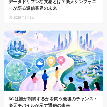
データドリブンな共感とは？楽天シンフォニ
ーが語る通信業界の未来
2026年8月1日
6Gは誰が制御するかを問う最後のチャンス：
楽天モバイルが示す通信の未来