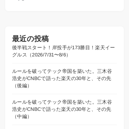
最近の投稿
後半戦スタート！岸投手が173勝目！楽天イー
グルス（2026/7/31〜8/6）
ルールを破ってテック帝国を築いた。三木谷
浩史がCNBCで語った楽天の30年と、その先
（後編）
ルールを破ってテック帝国を築いた。三木谷
浩史がCNBCで語った楽天の30年と、その先
（中編）