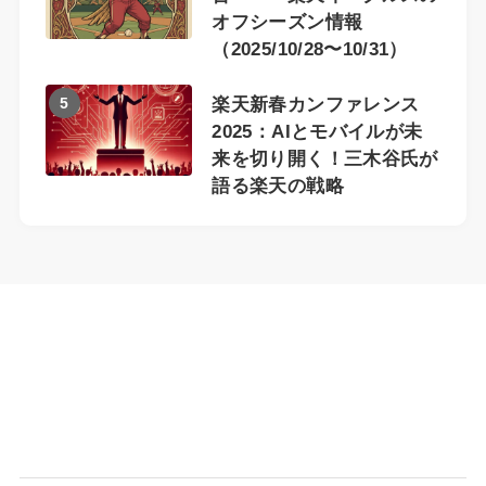
オフシーズン情報
（2025/10/28〜10/31）
5
楽天新春カンファレンス
2025：AIとモバイルが未
来を切り開く！三木谷氏が
語る楽天の戦略