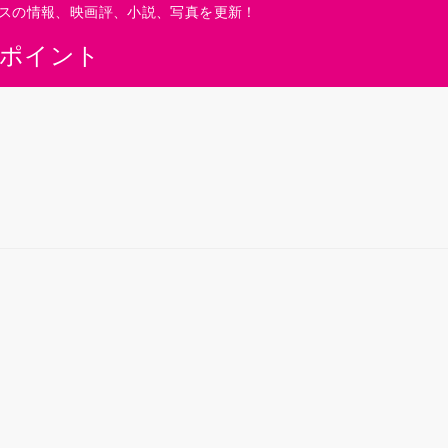
スの情報、映画評、小説、写真を更新！
0ポイント