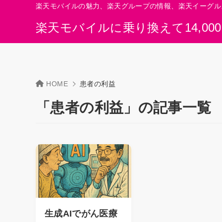
楽天モバイルの魅力、楽天グループの情報、楽天イーグル
楽天モバイルに乗り換えて14,00
HOME
患者の利益
「患者の利益」の記事一覧
生成AIでがん医療