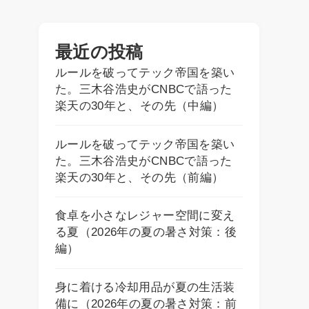
最近の投稿
ルールを破ってテック帝国を築い
た。三木谷浩史がCNBCで語った
楽天の30年と、その先（中編）
ルールを破ってテック帝国を築い
た。三木谷浩史がCNBCで語った
楽天の30年と、その先（前編）
食卓を小さなレジャー空間に変え
る夏（2026年の夏の暑さ対策：後
編）
身に着ける冷却用品が夏の生活装
備に（2026年の夏の暑さ対策：前