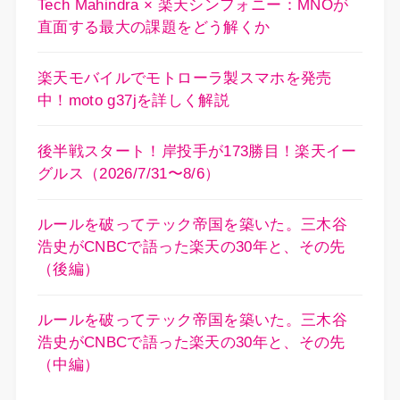
Tech Mahindra × 楽天シンフォニー：MNOが
直面する最大の課題をどう解くか
楽天モバイルでモトローラ製スマホを発売
中！moto g37jを詳しく解説
後半戦スタート！岸投手が173勝目！楽天イー
グルス（2026/7/31〜8/6）
ルールを破ってテック帝国を築いた。三木谷
浩史がCNBCで語った楽天の30年と、その先
（後編）
ルールを破ってテック帝国を築いた。三木谷
浩史がCNBCで語った楽天の30年と、その先
（中編）