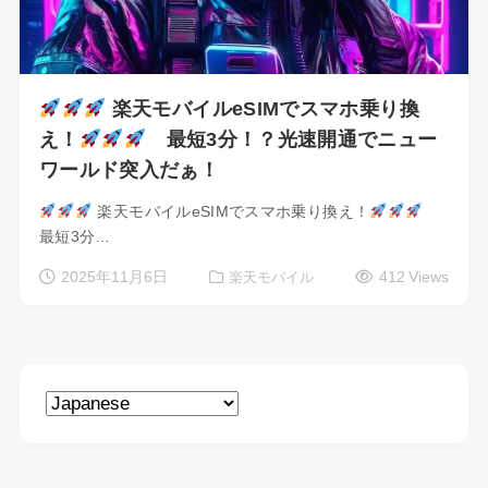
楽天モバイルeSIMでスマホ乗り換
え！
最短3分！？光速開通でニュー
ワールド突入だぁ！
楽天モバイルeSIMでスマホ乗り換え！
最短3分…
2025年11月6日
412 Views
楽天モバイル