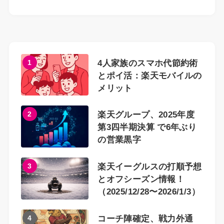
1
4人家族のスマホ代節約術
とポイ活：楽天モバイルの
メリット
2
楽天グループ、2025年度
第3四半期決算 で6年ぶり
の営業黒字
3
楽天イーグルスの打順予想
とオフシーズン情報！
（2025/12/28〜2026/1/3）
4
コーチ陣確定、戦力外通