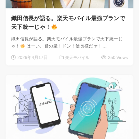
織田信長が語る。楽天モバイル最強プランで
天下統一じゃ！
織田信長が語る。楽天モバイル最強プランで天下統一じ
ゃ！
はーい、皆の衆！ドン！信長様だァ！…
2026年4月17日
250 Views
楽天モバイル