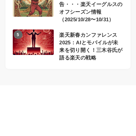
告・・・楽天イーグルスの
オフシーズン情報
（2025/10/28〜10/31）
5
楽天新春カンファレンス
2025：AIとモバイルが未
来を切り開く！三木谷氏が
語る楽天の戦略