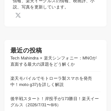
情報、楽天イーグルスの情報、映画評、小
説、写真を更新しています。
最近の投稿
Tech Mahindra × 楽天シンフォニー：MNOが
直面する最大の課題をどう解くか
楽天モバイルでモトローラ製スマホを発売
中！moto g37jを詳しく解説
後半戦スタート！岸投手が173勝目！楽天イー
グルス（2026/7/31〜8/6）