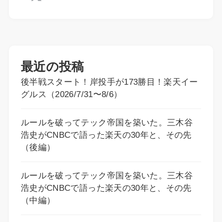
最近の投稿
後半戦スタート！岸投手が173勝目！楽天イー
グルス（2026/7/31〜8/6）
ルールを破ってテック帝国を築いた。三木谷
浩史がCNBCで語った楽天の30年と、その先
（後編）
ルールを破ってテック帝国を築いた。三木谷
浩史がCNBCで語った楽天の30年と、その先
（中編）