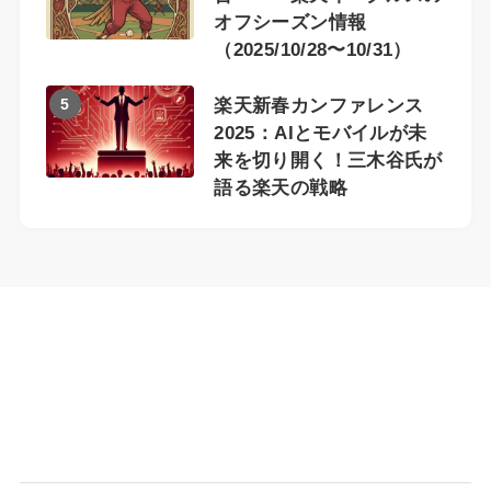
オフシーズン情報
（2025/10/28〜10/31）
5
楽天新春カンファレンス
2025：AIとモバイルが未
来を切り開く！三木谷氏が
語る楽天の戦略