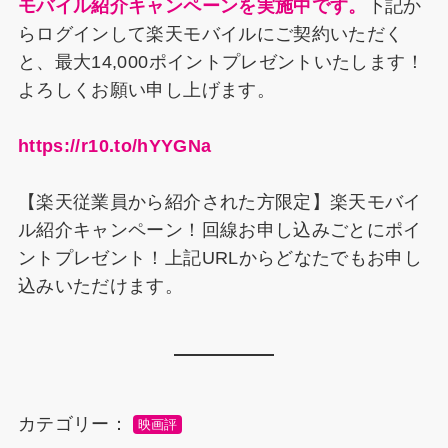
k
モバイル紹介キャンペーンを実施中です。
下記か
らログインして楽天モバイルにご契約いただく
と、最大14,000ポイントプレゼントいたします！
よろしくお願い申し上げます。
https://r10.to/hYYGNa
【楽天従業員から紹介された方限定】楽天モバイ
ル紹介キャンペーン！回線お申し込みごとにポイ
ントプレゼント！上記URLからどなたでもお申し
込みいただけます。
カテゴリー：
映画評