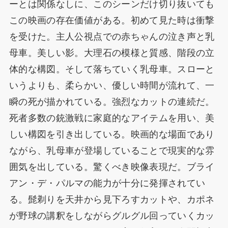
ーとは関係なしに、このシーンだけ切り抜いても
この映画の存在価値がある。初めて見た時は衝撃
を受けた。主人公視点での赤ちゃんの泣き声と乳
母車。美しい影。大理石の模様と質感、階段の立
体的な構図。そして落ちていく乳母車。スローと
いうよりも、柔らかい、優しい時間が流れて、一
瞬の死が描かれている。強烈なカットの連続だ。
死者多数の銃激戦に家庭的なアイテムを用い、美
しい構図を引き出している。映画的な場面であり
ながら、乳母車が登場していることで現実的な雰
囲気を出している。驚くべき映像表現だ。ブライ
アン・デ・パルマの能力が十分に発揮されてい
る。髭剃りを天井から見下ろすカットや、カポネ
が野球の講釈をしながらグルグル回っていくカッ