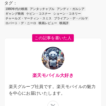
タグ：
1980年代の映画
アンタッチャブル
アンディ・ガルシア
ギャング映画
ケビン・コスナー
ショーン・コネリー
チャールズ・マーティン・スミス
ブライアン・デ・パルマ
ロバート・デ・ニーロ
映画レビュー
映画評
この記事を書いた人
楽天モバイル大好き
楽天グループ社員です。楽天モバイルの魅力
を中心にお届けいたします。