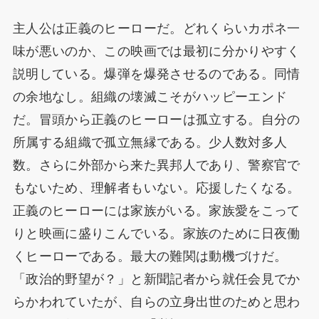
主人公は正義のヒーローだ。どれくらいカポネ一
味が悪いのか、この映画では最初に分かりやすく
説明している。爆弾を爆発させるのである。同情
の余地なし。組織の壊滅こそがハッピーエンド
だ。冒頭から正義のヒーローは孤立する。自分の
所属する組織で孤立無縁である。少人数対多人
数。さらに外部から来た異邦人であり、警察官で
もないため、理解者もいない。応援したくなる。
正義のヒーローには家族がいる。家族愛をこって
りと映画に盛りこんでいる。家族のために日夜働
くヒーローである。最大の難関は動機づけだ。
「政治的野望が？」と新聞記者から就任会見でか
らかわれていたが、自らの立身出世のためと思わ