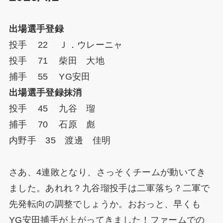
出場選手登録
投手 22 Ｊ．ウレーニャ
投手 71 柴田 大地
捕手 55 YG安田
出場選手登録抹消
投手 45 九谷 瑠
捕手 70 石原 彪
内野手 35 渡邊 佳明
さあ、4連敗となり、さっそくチームが動いてき
ました。あれれ？九谷瑠投手は二軍落ち？二軍で
先発転向の調整でしょうか。おおっと、早くも
YG安田捕手が上がってきました！ファームでの