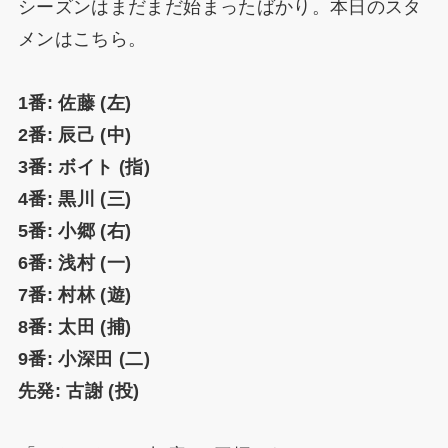
シーズンはまだまだ始まったばかり。本日のスタ
メンはこちら。
1番: 佐藤 (左)
2番: 辰己 (中)
3番: ボイト (指)
4番: 黒川 (三)
5番: 小郷 (右)
6番: 浅村 (一)
7番: 村林 (遊)
8番: 太田 (捕)
9番: 小深田 (二)
先発: 古謝 (投)