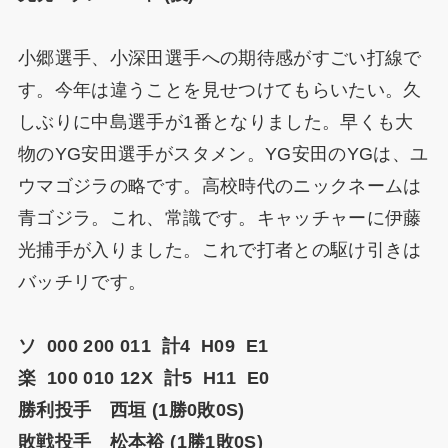
小郷選手、小深田選手への期待感がすごい打線で
す。今年は違うことを見せつけてもらいたい。久
しぶりに中島選手が1番となりました。早くも大
物のYG安田選手がスタメン。YG安田のYGは、ユ
ウマゴジラの略です。高校時代のニックネームは
青ゴジラ。これ、常識です。キャッチャーに伊藤
光捕手が入りました。これで打者との駆け引きは
バッチリです。
ソ 000 200 011 計4 H09 E1
楽 100 010 12X 計5 H11 E0
勝利投手 西垣 (1勝0敗0S)
敗戦投手 松本裕 (1勝1敗0S)