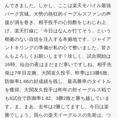
んできました。しかし、ここは楽天モバイル最強
パーク宮城。大勢の熱狂的イーグルスファンの声
援が渦を巻き、相手投手の心拍数をじわじわ上
げ、楽天打線に「今日はなんか打てそう」という
根拠のない自信を注入する本拠地です。ジャイア
ントキリングの準備が私の心で整いました。皆さ
んもよろしくお願いします！珍しく、試合開始は
16時。仙台の夜はまだまだ寒いですしね。相手先
発は7年目左腕、大関友久投手。昨季は13勝5敗、
防御率1.66の好成績を残し、最高勝率のタイトル
を獲得。大関友久投手は昨年の対イーグルス戦で
も6試合で防御率1.82、3勝2敗と勝ち越していま
す。ま、まあ、去年は2勝してますし、今日は楽
勝でしょう。我らの楽天イーグルスの先発は、つ