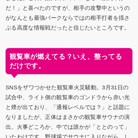
だ！」と喜べたのですが、相手の攻撃中というの
がなんとも最強パークならではの相手打者を揺さ
ぶる高度な情報戦だったと信じたいところです。
観覧車が燃えてる？いえ、整ってる
だけです。
SNSをザワつかせた観覧車火災騒動。3月31日の
試合中、ライト側の観覧車のゴンドラから赤い光
と煙が出ており、「通報レベルでは？」と話題に
なりましたが、正体はまさかの観覧車サウナの演
出。火事どころか、中では誰かが「ととのって」
いたわけです。野球場でサウナに入りながら、し