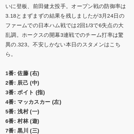
いに登板、前田健太投手。オープン戦の防御率は
3.18とまずまずの結果を残しましたが3月24日の
ファームでの日本ハム戦では2回1/3で6失点の大
乱調。ホークスの開幕3連戦でのチーム打率は驚
異の.323。不安しかない本日のスタメンはこち
ら。
1番: 佐藤 (右)
2番: 辰己 (中)
3番: ボイト (指)
4番: マッカスカー (左)
5番: 浅村 (一)
6番: 村林 (遊)
7番: 黒川 (三)