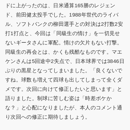
ドに上がったのは、日米通算165勝のレジェン
ド、前田健太投手でした。1988年世代のライバ
ル、ソフトバンクの柳田選手との対決は2打数2安
打1打点と、今回は「同級生の情け」を一切見せ
ないギータさんに軍配。情けの欠片もない打撃。
同級生の再会とは、かくも残酷なものです。マエ
ケンさんは5回途中2失点で、日本球界では3846日
ぶりの黒星となってしまいました。「良くないで
すね。球数も増えて四球も出してしまって全くダ
メです。次回に向けて修正したいと思います」と
語りました。制球に苦しむ姿は「時差ボケか
な？」と心配になりましたが、本人のコメント通
り次回への修正に期待しましょう。