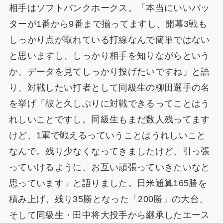
相手はソフトバンクホークス。「本当にいいバッ
ターが1番から9番まで揃ってますし、開幕3戦も
しっかり点が取れている打線なんで簡単ではない
と思いますし、しっかり相手を知りながらという
か、データを見てしっかり投げたいですね」と語
り、対戦したい打者として同級生の柳田選手の名
を挙げ「彼と久しぶりに対戦できるってことはう
れしいことですし。同級生もまだ数人残ってます
けど、1軍で戦えるっていうことはうれしいこと
なんで。残り少なくなってきましたけど、引っ張
っていけるように、お互い頑張っていきたいなと
思っています」と語りました。日米通算165勝を
積み上げ、残り35勝となった「200勝」の大台、
そして同級生・田中将大投手から継承したエース