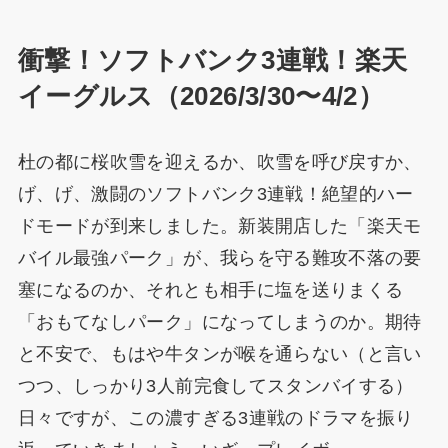
衝撃！ソフトバンク3連戦！楽天
イーグルス（2026/3/30〜4/2）
杜の都に桜吹雪を迎えるか、吹雪を呼び戻すか、
げ、げ、激闘のソフトバンク3連戦！絶望的ハー
ドモードが到来しました。新装開店した「楽天モ
バイル最強パーク」が、我らを守る難攻不落の要
塞になるのか、それとも相手に塩を送りまくる
「おもてなしパーク」になってしまうのか。期待
と不安で、もはや牛タンが喉を通らない（と言い
つつ、しっかり3人前完食してスタンバイする）
日々ですが、この濃すぎる3連戦のドラマを振り