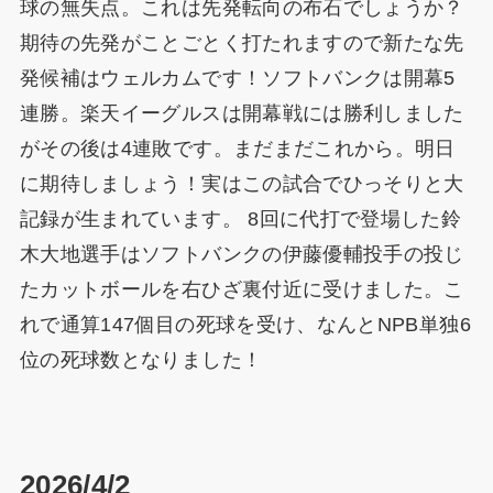
球の無失点。これは先発転向の布石でしょうか？
期待の先発がことごとく打たれますので新たな先
発候補はウェルカムです！ソフトバンクは開幕5
連勝。楽天イーグルスは開幕戦には勝利しました
がその後は4連敗です。まだまだこれから。明日
に期待しましょう！実はこの試合でひっそりと大
記録が生まれています。 8回に代打で登場した鈴
木大地選手はソフトバンクの伊藤優輔投手の投じ
たカットボールを右ひざ裏付近に受けました。こ
れで通算147個目の死球を受け、なんとNPB単独6
位の死球数となりました！
2026/4/2