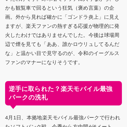
かも観覧車で回るという狂気（褒め言葉）の企
画。外から見れば確かに「ゴンドラ炎上」に見え
ますが、楽天ファンの熱すぎる応援が物理的に発
火したわけではありませんでした。今後は球場周
辺で煙を見ても「ああ、誰かロウリュしてるんだ
な」と温かい目で見守るのが、令和のイーグルス
ファンのマナーになりそうです。
逆手に取られた？楽天モバイル最強
パークの洗礼
4月1日、本拠地楽天モバイル最強パークで行われ
たソフトバンク戦。今季から左中間が6メート