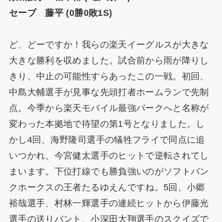
セーブ 藤平 (0勝0敗1S)
ど、どーですか！我らの楽天イーグルスが大きな
大きな勝利を収めました。試合前から雨が降りし
きり、中止の可能性すらあったこの一戦。初回、
中島大輔選手が見事な先頭打者ホームランで先制
点。今季から楽天モバイル最強パークへと名称が
変わった本拠地で待望の第1号となりました。し
かし4回、海野隆司選手の犠牲フライで同点に追
いつかれ、今宮健太選手のヒットで逆転されてし
まいます。下位打線でも勝負強いのがソフトバン
クホークスの王者たるゆえんですね。5回、小郷
裕哉選手、村林一輝選手の連続ヒットから伊藤光
選手の送りバント、小深田大翔選手のスクイズで