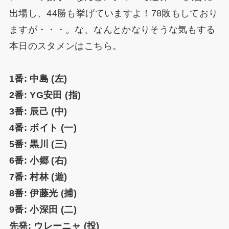
出場し、44勝も挙げていますよ！78敗もしており
ますが・・・。な、なんとかなりそうな気もする
本日のスタメンはこちら。
1番: 中島 (左)
2番: YG安田 (指)
3番: 辰己 (中)
4番: ボイト (一)
5番: 黒川 (三)
6番: 小郷 (右)
7番: 村林 (遊)
8番: 伊藤光 (捕)
9番: 小深田 (二)
先発: ウレーニャ (投)