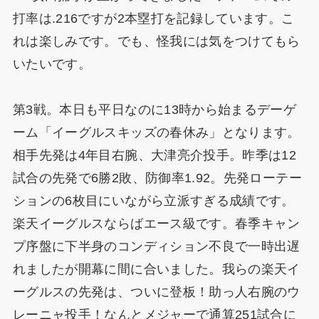
打率は.216ですが2本塁打を記録しています。こ
れは楽しみです。でも、怪我には気をつけてもら
いたいです。
第3戦。本日も平日なのに13時から始まるデーゲ
ーム「イーグルスキッズの春休み」となります。
相手先発は4年目右腕、大津亮介投手。昨季は12
試合の先発で6勝2敗、防御率1.92。先発ローテー
ションの6枚目にいながら立派すぎる成績です。
楽天イーグルスならばエース級です。春季キャン
プ序盤に下半身のコンディション不良で一時出遅
れましたが開幕に間に合いました。我らの楽天イ
ーグルスの先発は、ついに登板！助っ人右腕のウ
レーニャ投手！なんとメジャーで通算251試合に