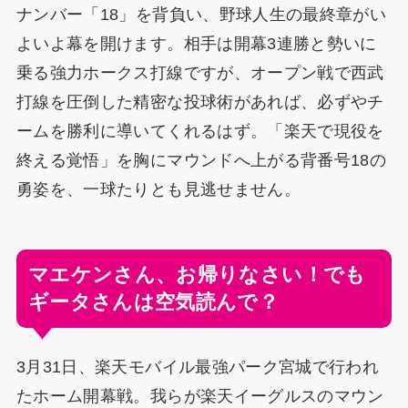
ナンバー「18」を背負い、野球人生の最終章がい
よいよ幕を開けます。相手は開幕3連勝と勢いに
乗る強力ホークス打線ですが、オープン戦で西武
打線を圧倒した精密な投球術があれば、必ずやチ
ームを勝利に導いてくれるはず。「楽天で現役を
終える覚悟」を胸にマウンドへ上がる背番号18の
勇姿を、一球たりとも見逃せません。
マエケンさん、お帰りなさい！でも
ギータさんは空気読んで？
3月31日、楽天モバイル最強パーク宮城で行われ
たホーム開幕戦。我らが楽天イーグルスのマウン