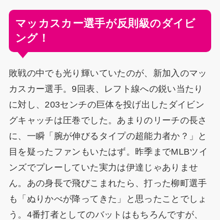
マッカスカー選手が反則級のダイビ
ング！
敗戦の中でも光り輝いていたのが、新加入のマッ
カスカー選手。9回表、レフト線への鋭い当たり
に対し、203センチの巨体を投げ出したダイビン
グキャッチは圧巻でした。あまりのリーチの長さ
に、一瞬「腕が伸びるタイプの超能力者か？」と
目を疑ったファンもいたはず。昨季までMLBツイ
ンズでプレーしていた実力は伊達じゃありませ
ん。あの身長で飛びこまれたら、打った柳町選手
も「ぬりかべが降ってきた」と思ったことでしょ
う。4番打者としてのバットはもちろんですが、