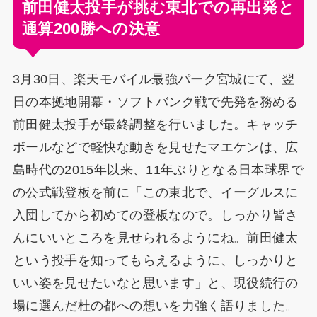
前田健太投手が挑む東北での再出発と
通算200勝への決意
3月30日、楽天モバイル最強パーク宮城にて、翌
日の本拠地開幕・ソフトバンク戦で先発を務める
前田健太投手が最終調整を行いました。キャッチ
ボールなどで軽快な動きを見せたマエケンは、広
島時代の2015年以来、11年ぶりとなる日本球界で
の公式戦登板を前に「この東北で、イーグルスに
入団してから初めての登板なので。しっかり皆さ
んにいいところを見せられるようにね。前田健太
という投手を知ってもらえるように、しっかりと
いい姿を見せたいなと思います」と、現役続行の
場に選んだ杜の都への想いを力強く語りました。