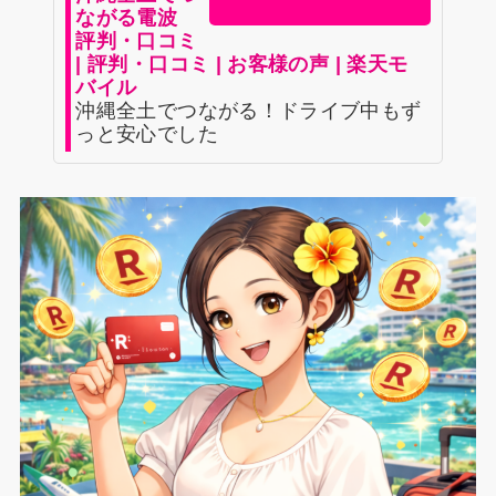
ながる電波
評判・口コミ
| 評判・口コミ | お客様の声 | 楽天モ
バイル
沖縄全土でつながる！ドライブ中もず
っと安心でした