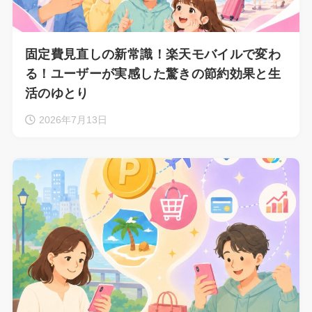
固定費見直しの新常識！楽天モバイルで変わ
る！ユーザーが実感した驚きの節約効果と生
活のゆとり
2026年7月13日