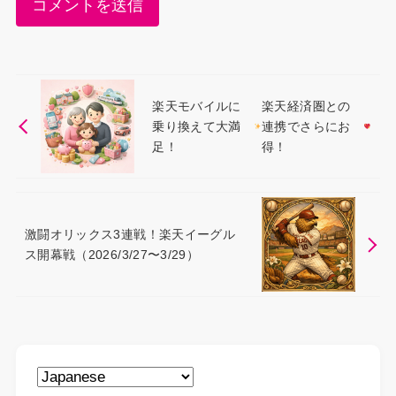
楽天モバイルに
楽天経済圏との
乗り換えて大満
連携でさらにお
足！
得！
激闘オリックス3連戦！楽天イーグル
ス開幕戦（2026/3/27〜3/29）