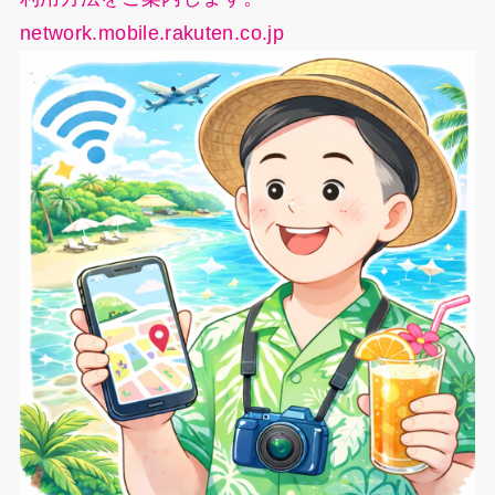
network.mobile.rakuten.co.jp