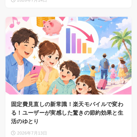
固定費見直しの新常識！楽天モバイルで変わ
る！ユーザーが実感した驚きの節約効果と生
活のゆとり
2026年7月13日