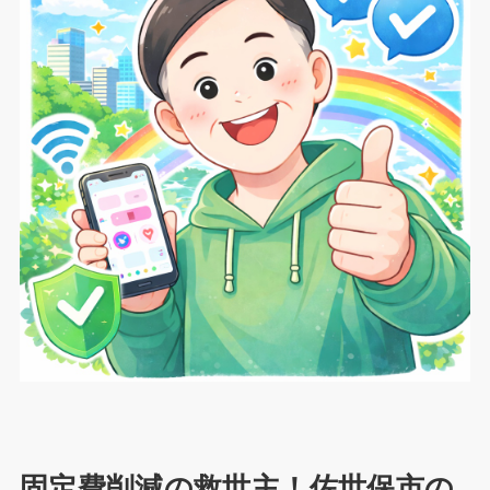
固定費削減の救世主！佐世保市の