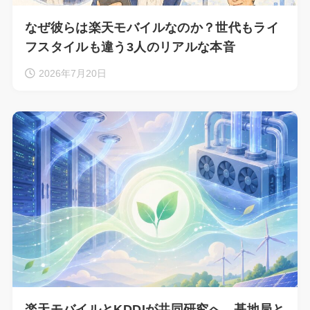
なぜ彼らは楽天モバイルなのか？世代もライ
フスタイルも違う3人のリアルな本音
2026年7月20日
楽天モバイルとKDDIが共同研究へ。基地局と