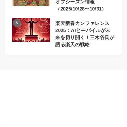
オフシーズン情報
（2025/10/28〜10/31）
5
楽天新春カンファレンス
2025：AIとモバイルが未
来を切り開く！三木谷氏が
語る楽天の戦略