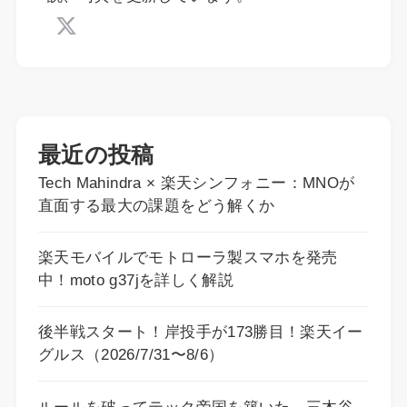
最近の投稿
Tech Mahindra × 楽天シンフォニー：MNOが
直面する最大の課題をどう解くか
楽天モバイルでモトローラ製スマホを発売
中！moto g37jを詳しく解説
後半戦スタート！岸投手が173勝目！楽天イー
グルス（2026/7/31〜8/6）