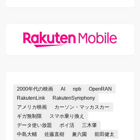
2000年代の映画
AI
npb
OpenRAN
RakutenLink
RakutenSymphony
アメリカ映画
カーソン・マッカスカー
ギガ無制限
スマホ乗り換え
データ使い放題
ポイ活
三木肇
中島大輔
佐藤直樹
兼六園
前田健太