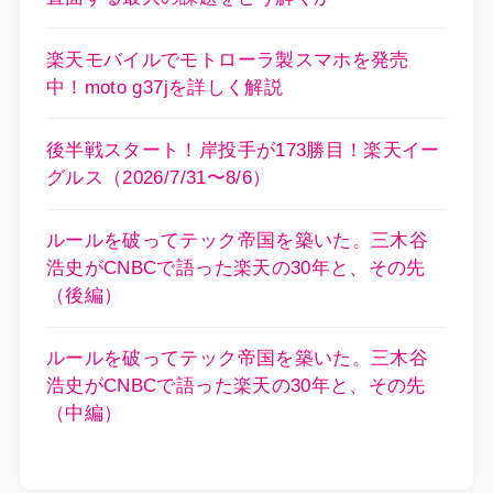
楽天モバイルでモトローラ製スマホを発売
中！moto g37jを詳しく解説
後半戦スタート！岸投手が173勝目！楽天イー
グルス（2026/7/31〜8/6）
ルールを破ってテック帝国を築いた。三木谷
浩史がCNBCで語った楽天の30年と、その先
（後編）
ルールを破ってテック帝国を築いた。三木谷
浩史がCNBCで語った楽天の30年と、その先
（中編）