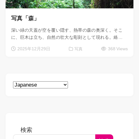
写真「森」
深い緑の天蓋が空を覆い隠す、熱帯の森の奥深く。そこ
に、巨木は立ち、自然の壮大な彫刻として現れる。絡…
2025年12月29日
368 Views
写真
検索