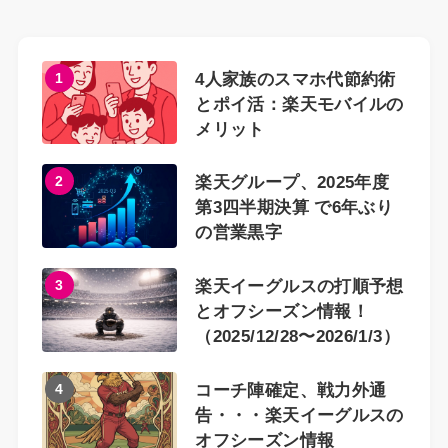
1
4人家族のスマホ代節約術
とポイ活：楽天モバイルの
メリット
2
楽天グループ、2025年度
第3四半期決算 で6年ぶり
の営業黒字
3
楽天イーグルスの打順予想
とオフシーズン情報！
（2025/12/28〜2026/1/3）
4
コーチ陣確定、戦力外通
告・・・楽天イーグルスの
オフシーズン情報