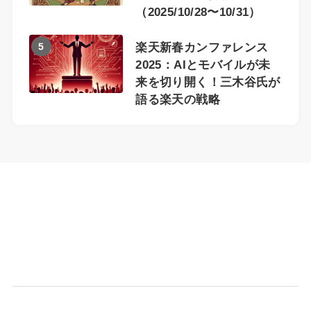
（2025/10/28〜10/31）
5
楽天新春カンファレンス
2025：AIとモバイルが未
来を切り開く！三木谷氏が
語る楽天の戦略