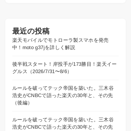
最近の投稿
楽天モバイルでモトローラ製スマホを発売
中！moto g37jを詳しく解説
後半戦スタート！岸投手が173勝目！楽天イー
グルス（2026/7/31〜8/6）
ルールを破ってテック帝国を築いた。三木谷
浩史がCNBCで語った楽天の30年と、その先
（後編）
ルールを破ってテック帝国を築いた。三木谷
浩史がCNBCで語った楽天の30年と、その先