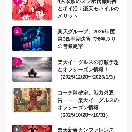
1
4人家族のスマホ代節約術
とポイ活：楽天モバイルの
メリット
2
楽天グループ、2025年度
第3四半期決算 で6年ぶり
の営業黒字
3
楽天イーグルスの打順予想
とオフシーズン情報！
（2025/12/28〜2026/1/3）
4
コーチ陣確定、戦力外通
告・・・楽天イーグルスの
オフシーズン情報
（2025/10/28〜10/31）
5
楽天新春カンファレンス