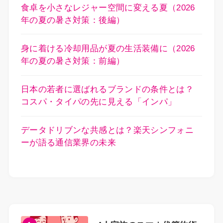
食卓を小さなレジャー空間に変える夏（2026
年の夏の暑さ対策：後編）
身に着ける冷却用品が夏の生活装備に（2026
年の夏の暑さ対策：前編）
日本の若者に選ばれるブランドの条件とは？
コスパ・タイパの先に見える「インパ」
データドリブンな共感とは？楽天シンフォニ
ーが語る通信業界の未来