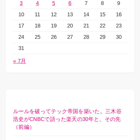
3
4
5
6
7
8
9
10
11
12
13
14
15
16
17
18
19
20
21
22
23
24
25
26
27
28
29
30
31
« 7月
ルールを破ってテック帝国を築いた。三木谷
浩史がCNBCで語った楽天の30年と、その先
（前編）