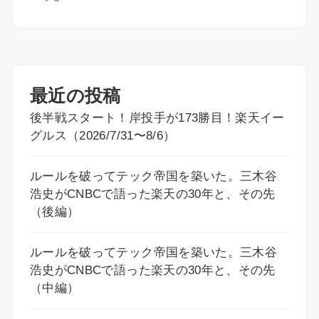
最近の投稿
後半戦スタート！岸投手が173勝目！楽天イー
グルス（2026/7/31〜8/6）
ルールを破ってテック帝国を築いた。三木谷
浩史がCNBCで語った楽天の30年と、その先
（後編）
ルールを破ってテック帝国を築いた。三木谷
浩史がCNBCで語った楽天の30年と、その先
（中編）