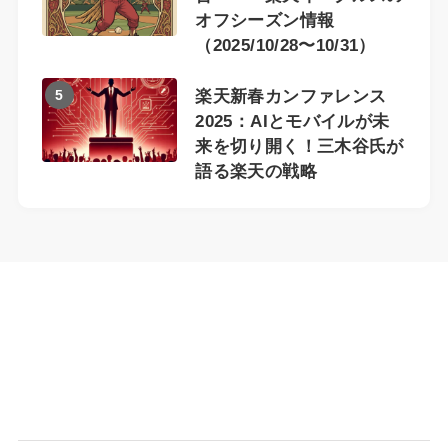
オフシーズン情報
（2025/10/28〜10/31）
5
楽天新春カンファレンス
2025：AIとモバイルが未
来を切り開く！三木谷氏が
語る楽天の戦略