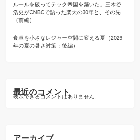
ルールを破ってテック帝国を築いた。三木谷
浩史がCNBCで語った楽天の30年と、その先
（前編）
食卓を小さなレジャー空間に変える夏（2026
年の夏の暑さ対策：後編）
最近のコメント
表示できるコメントはありません。
アーカイブ