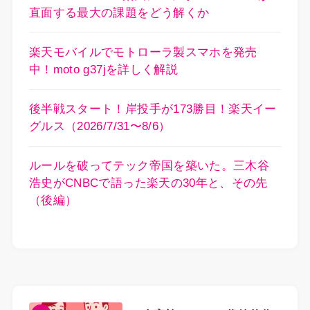
直面する最大の課題をどう解くか
楽天モバイルでモトローラ製スマホを発売
中！moto g37jを詳しく解説
後半戦スタート！岸投手が173勝目！楽天イー
グルス（2026/7/31〜8/6）
ルールを破ってテック帝国を築いた。三木谷
浩史がCNBCで語った楽天の30年と、その先
（後編）