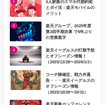
1
4人家族のスマホ代節約術
とポイ活：楽天モバイルの
メリット
2
楽天グループ、2025年度
第3四半期決算 で6年ぶり
の営業黒字
3
楽天イーグルスの打順予想
とオフシーズン情報！
（2025/12/28〜2026/1/3）
4
コーチ陣確定、戦力外通
告・・・楽天イーグルスの
オフシーズン情報
（2025/10/28〜10/31）
5
楽天新春カンファレンス