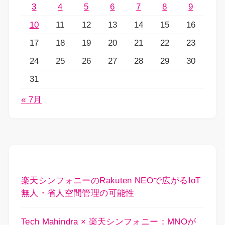
3
4
5
6
7
8
9
10
11
12
13
14
15
16
17
18
19
20
21
22
23
24
25
26
27
28
29
30
31
« 7月
楽天シンフォニーのRakuten NEOで広がるIoT
無人・省人空間管理の可能性
Tech Mahindra × 楽天シンフォニー：MNOが