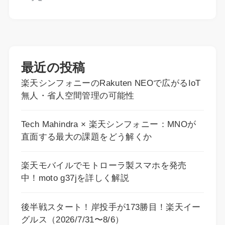
最近の投稿
楽天シンフォニーのRakuten NEOで広がるIoT
無人・省人空間管理の可能性
Tech Mahindra × 楽天シンフォニー：MNOが
直面する最大の課題をどう解くか
楽天モバイルでモトローラ製スマホを発売
中！moto g37jを詳しく解説
後半戦スタート！岸投手が173勝目！楽天イー
グルス（2026/7/31〜8/6）