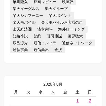
早川隆久
映画レビュー
映画評
楽天イーグルス
楽天グループ
楽天シンフォニー
楽天ポイント
楽天モバイル
楽天モバイルお客様の声
楽天経済圏
浅村栄斗
海外ローミング
短編小説
節約
荘司康誠
藤原聡大
辰己涼介
通信インフラ
通信ネットワーク
通信事業
通信業界
金沢
2026年8月
月
火
水
木
金
土
日
1
2