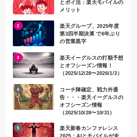
とポイ活：楽天モバイルの
メリット
2
楽天グループ、2025年度
第3四半期決算 で6年ぶり
の営業黒字
3
楽天イーグルスの打順予想
とオフシーズン情報！
（2025/12/28〜2026/1/3）
4
コーチ陣確定、戦力外通
告・・・楽天イーグルスの
オフシーズン情報
（2025/10/28〜10/31）
5
楽天新春カンファレンス
2025：AIとモバイルが未