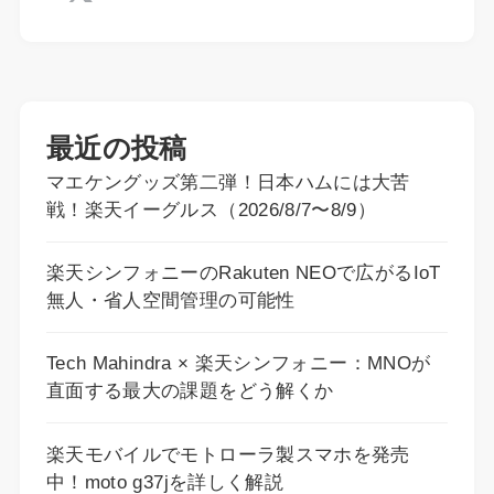
最近の投稿
マエケングッズ第二弾！日本ハムには大苦
戦！楽天イーグルス（2026/8/7〜8/9）
楽天シンフォニーのRakuten NEOで広がるIoT
無人・省人空間管理の可能性
Tech Mahindra × 楽天シンフォニー：MNOが
直面する最大の課題をどう解くか
楽天モバイルでモトローラ製スマホを発売
中！moto g37jを詳しく解説