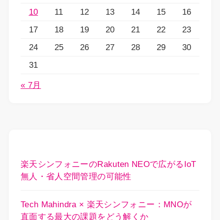
10
11
12
13
14
15
16
17
18
19
20
21
22
23
24
25
26
27
28
29
30
31
« 7月
楽天シンフォニーのRakuten NEOで広がるIoT
無人・省人空間管理の可能性
Tech Mahindra × 楽天シンフォニー：MNOが
直面する最大の課題をどう解くか