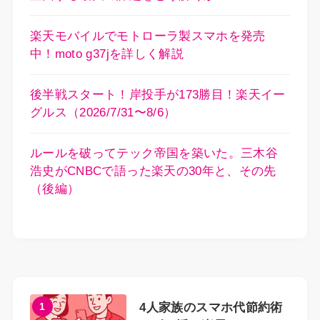
楽天モバイルでモトローラ製スマホを発売
中！moto g37jを詳しく解説
後半戦スタート！岸投手が173勝目！楽天イー
グルス（2026/7/31〜8/6）
ルールを破ってテック帝国を築いた。三木谷
浩史がCNBCで語った楽天の30年と、その先
（後編）
1
4人家族のスマホ代節約術