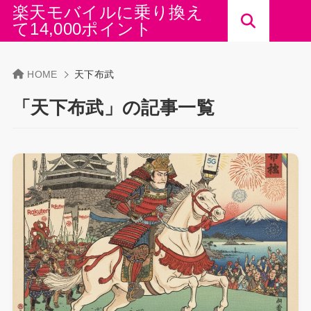
楽天モバイルに乗り換え
て14,000ポイント
HOME
天下布武
「天下布武」の記事一覧