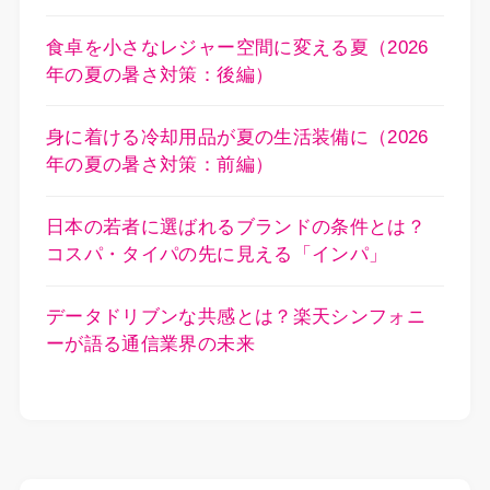
食卓を小さなレジャー空間に変える夏（2026
年の夏の暑さ対策：後編）
身に着ける冷却用品が夏の生活装備に（2026
年の夏の暑さ対策：前編）
日本の若者に選ばれるブランドの条件とは？
コスパ・タイパの先に見える「インパ」
データドリブンな共感とは？楽天シンフォニ
ーが語る通信業界の未来