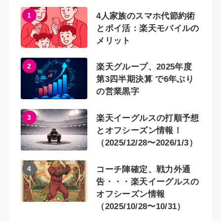
1
4人家族のスマホ代節約術
とポイ活：楽天モバイルの
メリット
2
楽天グループ、2025年度
第3四半期決算 で6年ぶり
の営業黒字
3
楽天イーグルスの打順予想
とオフシーズン情報！
（2025/12/28〜2026/1/3）
4
コーチ陣確定、戦力外通
告・・・楽天イーグルスの
オフシーズン情報
（2025/10/28〜10/31）