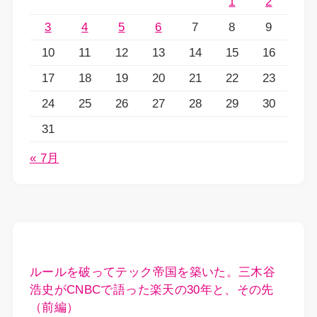
1
2
3
4
5
6
7
8
9
10
11
12
13
14
15
16
17
18
19
20
21
22
23
24
25
26
27
28
29
30
31
« 7月
ルールを破ってテック帝国を築いた。三木谷
浩史がCNBCで語った楽天の30年と、その先
（前編）