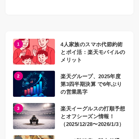
1
4人家族のスマホ代節約術
とポイ活：楽天モバイルの
メリット
2
楽天グループ、2025年度
第3四半期決算 で6年ぶり
の営業黒字
3
楽天イーグルスの打順予想
とオフシーズン情報！
（2025/12/28〜2026/1/3）