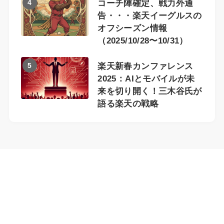
4
コーチ陣確定、戦力外通
告・・・楽天イーグルスの
オフシーズン情報
（2025/10/28〜10/31）
5
楽天新春カンファレンス
2025：AIとモバイルが未
来を切り開く！三木谷氏が
語る楽天の戦略