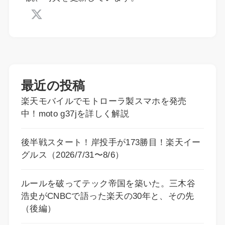
最近の投稿
楽天モバイルでモトローラ製スマホを発売
中！moto g37jを詳しく解説
後半戦スタート！岸投手が173勝目！楽天イー
グルス（2026/7/31〜8/6）
ルールを破ってテック帝国を築いた。三木谷
浩史がCNBCで語った楽天の30年と、その先
（後編）