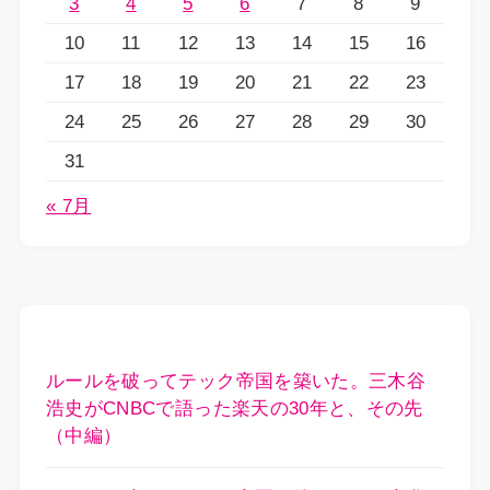
3
4
5
6
7
8
9
10
11
12
13
14
15
16
17
18
19
20
21
22
23
24
25
26
27
28
29
30
31
« 7月
ルールを破ってテック帝国を築いた。三木谷
浩史がCNBCで語った楽天の30年と、その先
（中編）