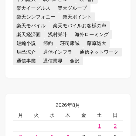
楽天イーグルス
楽天グループ
楽天シンフォニー
楽天ポイント
楽天モバイル
楽天モバイルお客様の声
楽天経済圏
浅村栄斗
海外ローミング
短編小説
節約
荘司康誠
藤原聡大
辰己涼介
通信インフラ
通信ネットワーク
通信事業
通信業界
金沢
2026年8月
月
火
水
木
金
土
日
1
2