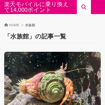
楽天モバイルに乗り換え
て14,000ポイント
HOME
水族館
「水族館」の記事一覧