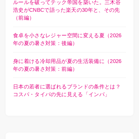
ルールを破ってテック帝国を築いた。三木谷
浩史がCNBCで語った楽天の30年と、その先
（前編）
食卓を小さなレジャー空間に変える夏（2026
年の夏の暑さ対策：後編）
身に着ける冷却用品が夏の生活装備に（2026
年の夏の暑さ対策：前編）
日本の若者に選ばれるブランドの条件とは？
コスパ・タイパの先に見える「インパ」