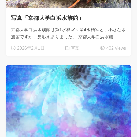
写真「京都大学白浜水族館」
京都大学白浜水族館は第1水槽室～第4水槽室と、小さな水
族館ですが、見応えありました。 京都大学白浜水族…
2026年2月1日
402 Views
写真