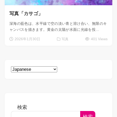
写真「カサゴ」
深海の藍色は、水平線で空の淡い青と溶け合い、無限のキ
ャンバスを描きます。黄金の太陽が水面に光線を投…
2026年1月30日
401 Views
写真
検索
検索