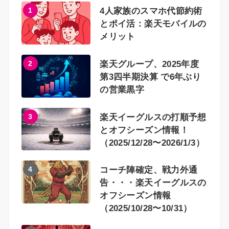
1
4人家族のスマホ代節約術
とポイ活：楽天モバイルの
メリット
2
楽天グループ、2025年度
第3四半期決算 で6年ぶり
の営業黒字
3
楽天イーグルスの打順予想
とオフシーズン情報！
（2025/12/28〜2026/1/3）
4
コーチ陣確定、戦力外通
告・・・楽天イーグルスの
オフシーズン情報
（2025/10/28〜10/31）