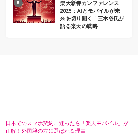
5
楽天新春カンファレンス
2025：AIとモバイルが未
来を切り開く！三木谷氏が
語る楽天の戦略
日本でのスマホ契約、迷ったら「楽天モバイル」が
正解！外国籍の方に選ばれる理由