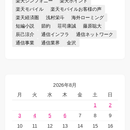
楽天シンフォニー
楽天ポイント
楽天モバイル
楽天モバイルお客様の声
楽天経済圏
浅村栄斗
海外ローミング
短編小説
節約
荘司康誠
藤原聡大
辰己涼介
通信インフラ
通信ネットワーク
通信事業
通信業界
金沢
2026年8月
月
火
水
木
金
土
日
1
2
3
4
5
6
7
8
9
10
11
12
13
14
15
16