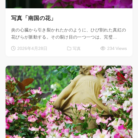
写真「南国の花」
炎の心臓から引き裂かれたかのように、ひび割れた真紅の
花びらが脈動する。その裂け目の一つ一つは、完璧…
2026年4月28日
234 Views
写真