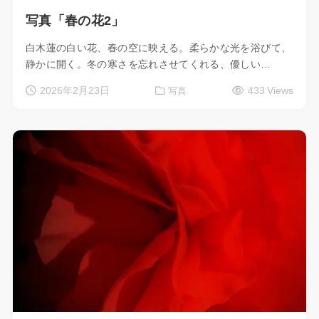
写真「春の花2」
白木蓮の白い花、春の空に映える。柔らかな光を浴びて、
静かに開く。冬の寒さを忘れさせてくれる、優しい…
2026年2月23日
433 Views
写真