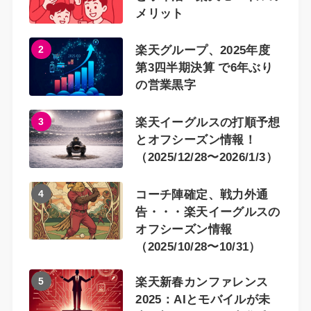
メリット
2
楽天グループ、2025年度
第3四半期決算 で6年ぶり
の営業黒字
3
楽天イーグルスの打順予想
とオフシーズン情報！
（2025/12/28〜2026/1/3）
4
コーチ陣確定、戦力外通
告・・・楽天イーグルスの
オフシーズン情報
（2025/10/28〜10/31）
5
楽天新春カンファレンス
2025：AIとモバイルが未