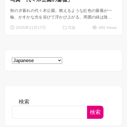
秋の夕暮れの代々木公園。燃えるような紅色の薔薇が一
輪、かすかな光を浴びて浮かび上がる。周囲の緑は陰…
2025年11月17日
465 Views
写真
検索
検索