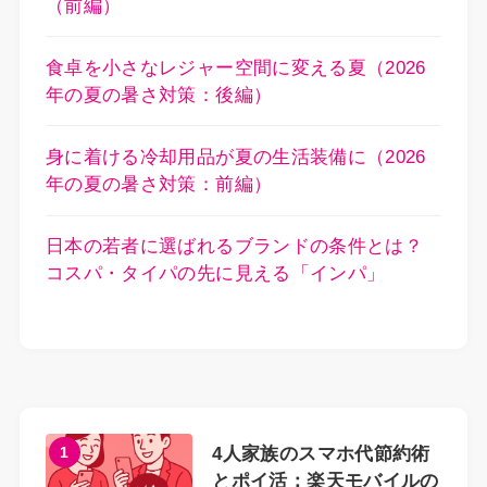
（前編）
食卓を小さなレジャー空間に変える夏（2026
年の夏の暑さ対策：後編）
身に着ける冷却用品が夏の生活装備に（2026
年の夏の暑さ対策：前編）
日本の若者に選ばれるブランドの条件とは？
コスパ・タイパの先に見える「インパ」
1
4人家族のスマホ代節約術
とポイ活：楽天モバイルの