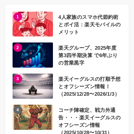
1
4人家族のスマホ代節約術
とポイ活：楽天モバイルの
メリット
2
楽天グループ、2025年度
第3四半期決算 で6年ぶり
の営業黒字
3
楽天イーグルスの打順予想
とオフシーズン情報！
（2025/12/28〜2026/1/3）
4
コーチ陣確定、戦力外通
告・・・楽天イーグルスの
オフシーズン情報
（2025/10/28〜10/31）