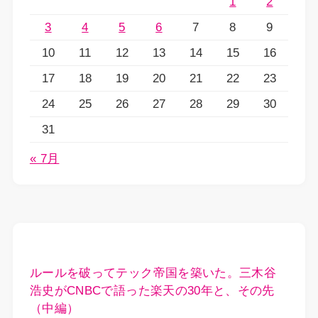
1
2
3
4
5
6
7
8
9
10
11
12
13
14
15
16
17
18
19
20
21
22
23
24
25
26
27
28
29
30
31
« 7月
ルールを破ってテック帝国を築いた。三木谷
浩史がCNBCで語った楽天の30年と、その先
（中編）