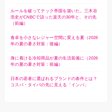
ルールを破ってテック帝国を築いた。三木谷
浩史がCNBCで語った楽天の30年と、その先
（前編）
食卓を小さなレジャー空間に変える夏（2026
年の夏の暑さ対策：後編）
身に着ける冷却用品が夏の生活装備に（2026
年の夏の暑さ対策：前編）
日本の若者に選ばれるブランドの条件とは？
コスパ・タイパの先に見える「インパ」