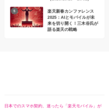
5
楽天新春カンファレンス
2025：AIとモバイルが未
来を切り開く！三木谷氏が
語る楽天の戦略
日本でのスマホ契約、迷ったら「楽天モバイル」が