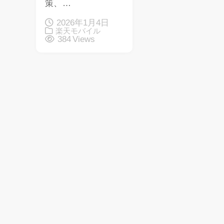
策、…
2026年1月4日
楽天モバイル
384 Views