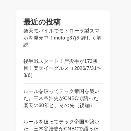
最近の投稿
楽天モバイルでモトローラ製スマ
ホを発売中！moto g37jを詳しく解
説
後半戦スタート！岸投手が173勝
目！楽天イーグルス（2026/7/31〜
8/6）
ルールを破ってテック帝国を築い
た。三木谷浩史がCNBCで語った
楽天の30年と、その先（後編）
ルールを破ってテック帝国を築い
た。三木谷浩史がCNBCで語った