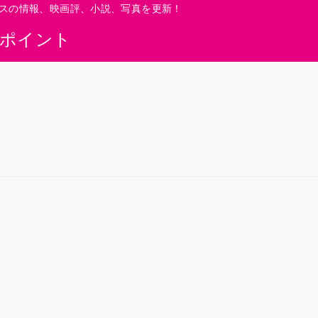
スの情報、映画評、小説、写真を更新！
0ポイント