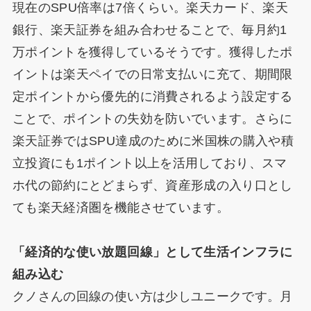
現在のSPU倍率は7倍くらい。楽天カード、楽天
銀行、楽天証券を組み合わせることで、毎月約1
万ポイントを獲得しているそうです。獲得したポ
イントは楽天ペイでの日常支払いに充て、期間限
定ポイントから優先的に消費されるよう設定する
ことで、ポイントの失効を防いでいます。さらに
楽天証券ではSPU達成のために米国株の購入や積
立投資にも1ポイント以上を活用しており、スマ
ホ代の節約にとどまらず、資産形成の入り口とし
ても楽天経済圏を機能させています。
「経済的な使い放題回線」として生活インフラに
組み込む
クノさんの回線の使い方は少しユニークです。月