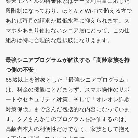
楽天モバイルの料金体系はデータ利用量に応じた
段階制になっており、ほとんどWi-Fiで賄える方で
あれば毎月の請求が最低水準に抑えられます。ス
マホをあまり使わないシニア層にとって、この仕
組みは特に合理的な選択肢になりえます。
最強シニアプログラムが解決する「高齢家族を持
つ側の不安」
65歳以上を対象とした「最強シニアプログラム」
は、料金の優遇にとどまらず、スマホ操作のサポ
ートやセキュリティ対策、そして「オレオレ詐欺
対策保険」まで含んだ包括的な内容になっていま
す。クノさんがこのプログラムを評価するのは、
高齢者本人の利便性だけでなく、家族として抱え