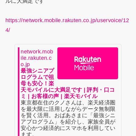
ルに大満足です
https://network.mobile.rakuten.co.jp/uservoice/12
4/
network.mob
ile.rakuten.c
o.jp
最強シニアプ
ログラムで祖
母も安心！楽
天モバイルに大満足です | 評判・口コ
ミ | お客様の声 | 楽天モバイル
東京都在住のクノさんは、楽天経済圏
を最大限に活用しながらデータ無制限
を賢く活用。おばあさまに「最強シニ
アプログラム」を紹介し、家族全員が
安心かつ経済的にスマホを利用してい
ます。