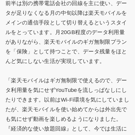
前半は別の携帯電話会社の回線を主に使い、デー
タが足りなくなる月の中旬以降は楽天モバイルを
メインの通信手段として切り替えるというスタイ
ルをとっています。月20GB程度のデータ利用量
がありながら、楽天モバイルのギガ無制限プラン
を「保険」として持つことで、データ残量をほと
んど気にしない生活が実現しています。
「楽天モバイルはギガ無制限で使えるので、デー
タ利用量を気にせずYouTubeを流しっぱなしにし
たりできます。以前はWi-Fi環境を気にしていまし
たが、楽天モバイルを使い始めてからは外出先で
も気にせず動画を楽しめるようになりました。
『経済的な使い放題回線』として、今では生活に