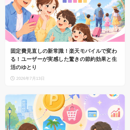
固定費見直しの新常識！楽天モバイルで変わ
る！ユーザーが実感した驚きの節約効果と生
活のゆとり
2026年7月13日