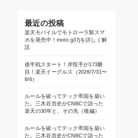
最近の投稿
楽天モバイルでモトローラ製スマ
ホを発売中！moto g37jを詳しく解
説
後半戦スタート！岸投手が173勝
目！楽天イーグルス（2026/7/31〜
8/6）
ルールを破ってテック帝国を築い
た。三木谷浩史がCNBCで語った
楽天の30年と、その先（後編）
ルールを破ってテック帝国を築い
た。三木谷浩史がCNBCで語った