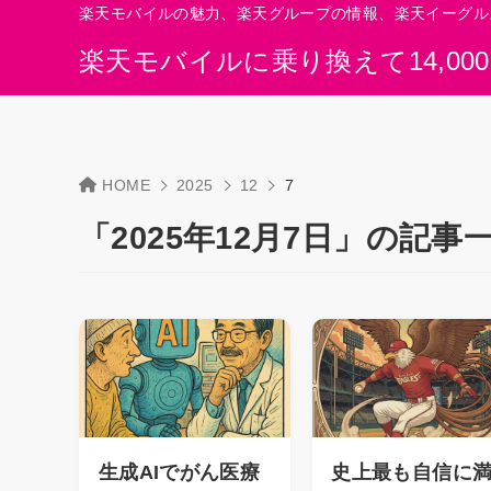
楽天モバイルの魅力、楽天グループの情報、楽天イーグル
楽天モバイルに乗り換えて14,00
HOME
2025
12
7
「2025年12月7日」の記事
生成AIでがん医療
史上最も自信に