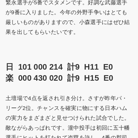
繁永選手が5番でスタメンです。好調な武藤選手
が9番に入りました。今年の外野手争いはとても
厳しいものがありますので、小森選手にはぜひ結
果を出してもらいたいです。
日 101 000 214 計9 H11 E0
楽 000 430 020 計9 H15 E0
土壇場で4点を返され引き分け。さすが昨年パ・
リーグ2位。チャンスを確実に物にする日本ハム
の実力をまざまざと見せつけられた試合でした。
敵ながらあっぱれです。瀧中投手は初回に五十幡
選手にヒットを打たれて盗塁を許し、4番の郡司