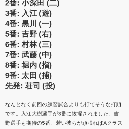
2番: 小深田 (二)
3番: 入江 (遊)
4番: 黒川 (一)
5番: 吉野 (右)
6番: 村林 (三)
7番: 武藤 (中)
8番: 堀内 (指)
9番: 太田 (捕)
先発: 荘司 (投)
なんとなく前回の練習試合よりも打てそうな打順
です。入江大樹選手が3番に抜擢されました。吉
野選手も期待の5番。若い彼らが頑張ればAクラス