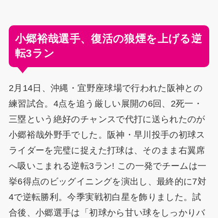
小郷裕哉選手、復活の狼煙を上げる逆
転3ラン
2月14日、沖縄・宜野座球場で行われた阪神との
練習試合。4点を追う厳しい展開の6回、2死一・
三塁という絶好のチャンスで代打に送られたのが
小郷裕哉外野手でした。阪神・早川投手の初球ス
ライダーを完璧に捉えた打球は、そのまま右翼席
へ吸いこまれる逆転3ラン! この一発でチームは一
挙6得点のビッグイニングを演出し、最終的に7対
4で逆転勝利。今季実戦初白星を飾りました。試
合後、小郷選手は「初球から甘い球をしっかりバ