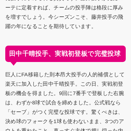
ーテに定着すれば、チームの投手陣は格段に厚み
を増すでしょう。今シーズンこそ、藤井投手の飛
躍の年になることを期待しています。
田中千晴投手、実戦初登板で完璧投球
巨人にFA移籍した則本昂大投手の人的補償として
楽天に加入した田中千晴投手。この日、実戦初登
板の機会を得ました。9回に7番手で登板した右腕
は、わずか8球で試合を締めました。公式戦なら
「セーブ」がつく完璧な投球です。驚くべきは、
決め球のフォークを1球も使わないまま、3つのア
ウトを重ねたこと。真っすぐ主体で押し切った内