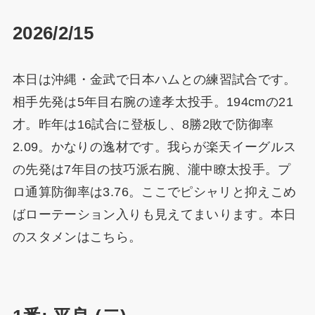
2026/2/15
本日は沖縄・金武で日本ハムとの練習試合です。
相手先発は5年目右腕の達孝太投手。194cmの21
才。昨年は16試合に登板し、8勝2敗で防御率
2.09。かなりの逸材です。我らが楽天イーグルス
の先発は7年目の技巧派右腕、瀧中瞭太投手。プ
ロ通算防御率は3.76。ここでピシャリと抑えこめ
ばローテーション入りも見えてまいります。本日
のスタメンはこちら。