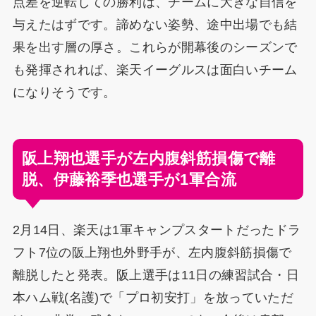
点差を逆転しての勝利は、チームに大きな自信を
与えたはずです。諦めない姿勢、途中出場でも結
果を出す層の厚さ。これらが開幕後のシーズンで
も発揮されれば、楽天イーグルスは面白いチーム
になりそうです。
阪上翔也選手が左内腹斜筋損傷で離
脱、伊藤裕季也選手が1軍合流
2月14日、楽天は1軍キャンプスタートだったドラ
フト7位の阪上翔也外野手が、左内腹斜筋損傷で
離脱したと発表。阪上選手は11日の練習試合・日
本ハム戦(名護)で「プロ初安打」を放っていただ