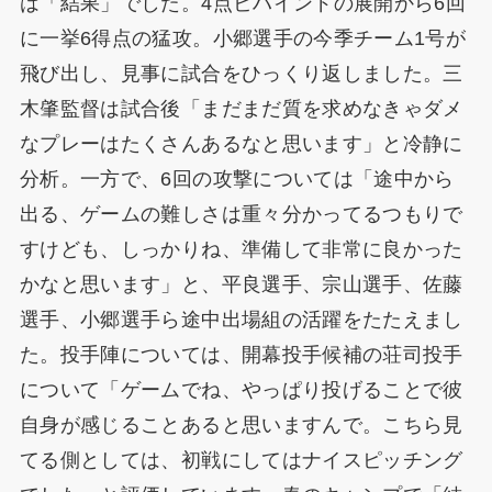
は「結果」でした。4点ビハインドの展開から6回
に一挙6得点の猛攻。小郷選手の今季チーム1号が
飛び出し、見事に試合をひっくり返しました。三
木肇監督は試合後「まだまだ質を求めなきゃダメ
なプレーはたくさんあるなと思います」と冷静に
分析。一方で、6回の攻撃については「途中から
出る、ゲームの難しさは重々分かってるつもりで
すけども、しっかりね、準備して非常に良かった
かなと思います」と、平良選手、宗山選手、佐藤
選手、小郷選手ら途中出場組の活躍をたたえまし
た。投手陣については、開幕投手候補の荘司投手
について「ゲームでね、やっぱり投げることで彼
自身が感じることあると思いますんで。こちら見
てる側としては、初戦にしてはナイスピッチング