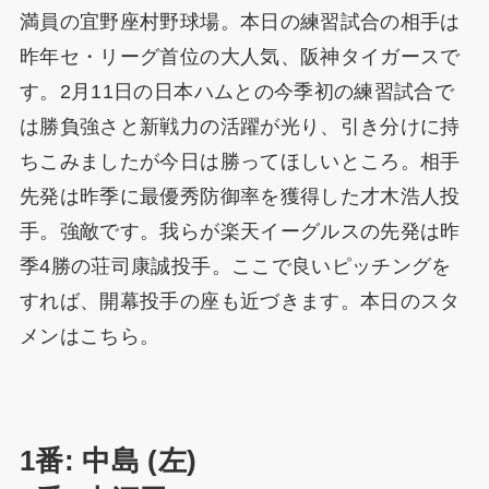
満員の宜野座村野球場。本日の練習試合の相手は
昨年セ・リーグ首位の大人気、阪神タイガースで
す。2月11日の日本ハムとの今季初の練習試合で
は勝負強さと新戦力の活躍が光り、引き分けに持
ちこみましたが今日は勝ってほしいところ。相手
先発は昨季に最優秀防御率を獲得した才木浩人投
手。強敵です。我らが楽天イーグルスの先発は昨
季4勝の荘司康誠投手。ここで良いピッチングを
すれば、開幕投手の座も近づきます。本日のスタ
メンはこちら。
1番: 中島 (左)