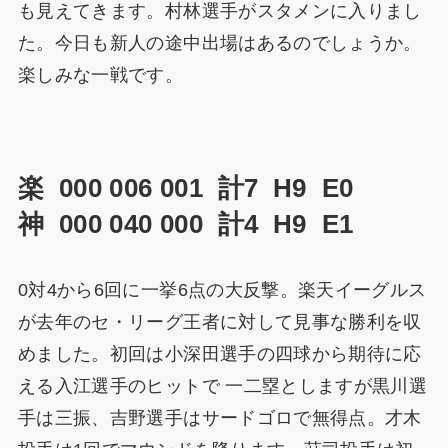
も見えてきます。村林選手がスタメンに入りまし
た。今日も新人の途中出場はあるのでしょうか。
楽しみな一戦です。
楽 000 006 001 計7 H9 E0
神 000 040 000 計4 H9 E1
0対4から6回に一挙6点の大反撃。楽天イーグルス
が去年のセ・リーグ王者に対して見事な勝利を収
めました。初回は小深田選手の四球から期待に応
える入江選手のヒットで 一二塁としますが黒川選
手は三振、吉野選手はサードゴロで無得点。才木