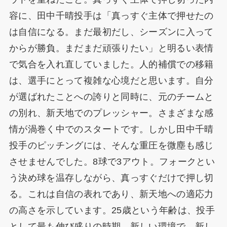
容に、田中千晴投手は「真っすぐ主体で押せたの
は自信になる。まだ最初だし、シーズンに入って
からが勝負。まだまだ頑張りたい」と明るい表情
で気合を入れ直していました。人的補償での移籍
は、選手にとって複雑な心境だと思います。自分
が選ばれたことへの誇りと同時に、元のチームと
の別れ、新天地でのプレッシャー。さまざまな感
情が渦巻く中でのスタートです。しかし田中千晴
投手のピッチングには、そんな重圧を微塵も感じ
させませんでした。8球で3アウト。フォークとい
う決め球を温存しながら、真っすぐだけで押し切
る。これは自信の表れであり、新天地への適応力
の高さを示しています。25歳という年齢は、投手
として最も伸び盛りの時期。新しい環境で、新し