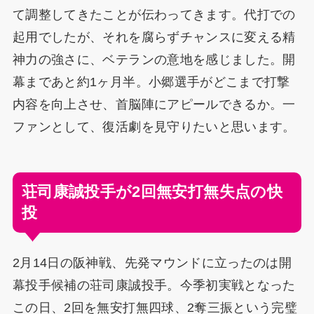
て調整してきたことが伝わってきます。代打での
起用でしたが、それを腐らずチャンスに変える精
神力の強さに、ベテランの意地を感じました。開
幕まであと約1ヶ月半。小郷選手がどこまで打撃
内容を向上させ、首脳陣にアピールできるか。一
ファンとして、復活劇を見守りたいと思います。
荘司康誠投手が2回無安打無失点の快
投
2月14日の阪神戦、先発マウンドに立ったのは開
幕投手候補の荘司康誠投手。今季初実戦となった
この日、2回を無安打無四球、2奪三振という完璧