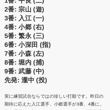
1番: 平良 (二)
2番: 宗山 (遊)
3番: 入江 (一)
4番: 小郷 (右)
5番: 繁永 (三)
6番: 小深田 (指)
7番: 小森 (左)
8番: 堀内 (捕)
9番: 武藤 (中)
先発: 瀧中 (投)
実に練習試合ならではの珍しい打順です。昨日の
期待に応えた入江選手、小郷選手が3番、4番に。