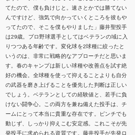
てたので、僕も負けじと。速さとかでは勝てない
んですけど、強気で向かっていくところを彼もや
ってたので、そこを僕もやりました」藤井聖投手
は29歳。プロ野球選手としてはベテランの域に入
りつつある年齢です。変化球を2球種に絞ったと
いうのは、非常に戦略的なアプローチだと思いま
す。春のキャンプは新しい球種や改善点を試す絶
好の機会。全球種を使って抑えることよりも自分
の武器を磨き上げることを優先した判断は正しい
でしょう。ベテランとしての経験値と、若手に負
けない闘争心。この両方を兼ね備えた投手は、チ
ームにとって本当に貴重な存在です。ピンチでも
動じず、しっかり抑えこむ安定感。これこそが先
発投手に求められる資質です。藤井投手が先発ロ