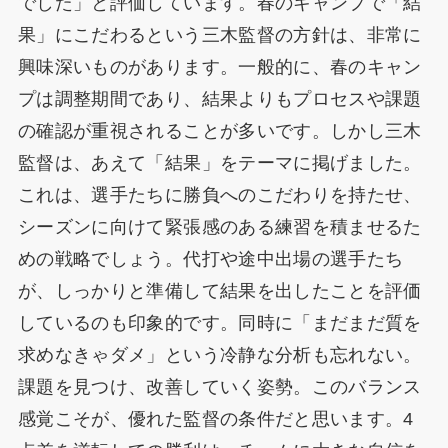
でした」と評価しています。春のキャンプで「結
果」にこだわるという三木監督の方針は、非常に
興味深いものがあります。一般的に、春のキャン
プは調整期間であり、結果よりもプロセスや課題
の確認が重視されることが多いです。しかし三木
監督は、あえて「結果」をテーマに掲げました。
これは、選手たちに勝負へのこだわりを持たせ、
シーズンに向けて緊張感のある練習を積ませるた
めの戦略でしょう。代打や途中出場の選手たち
が、しっかりと準備して結果を出したことを評価
しているのも印象的です。同時に「まだまだ質を
求めなきゃダメ」という冷静な分析も忘れない。
課題を見つけ、改善していく姿勢。このバランス
感覚こそが、優れた監督の条件だと思います。4