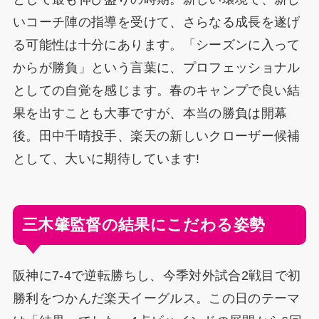
いコーチ陣の指導を受けて、さらなる成長を遂げ
る可能性は十分にあります。「シーズンに入って
からが勝負」という言葉に、プロフェッショナル
としての自覚を感じます。春のキャンプで良い結
果を出すことも大事ですが、本当の勝負は開幕
後。田中千晴投手、楽天の新しいクローザー候補
として、大いに期待しています!
三木肇監督の結果にこだわる姿勢
阪神に7-4で逆転勝ちし、今季対外試合2戦目で初
勝利をつかんだ楽天イーグルス。この日のテーマ