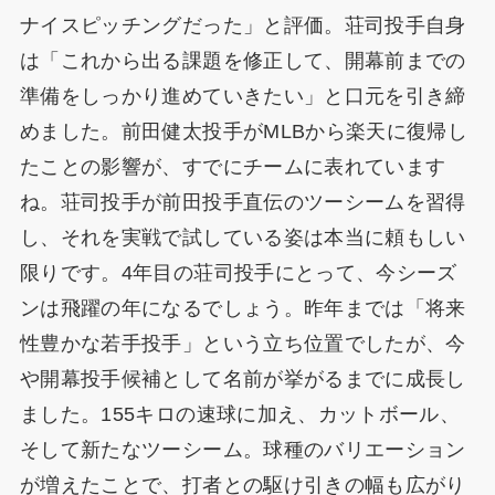
ナイスピッチングだった」と評価。荘司投手自身
は「これから出る課題を修正して、開幕前までの
準備をしっかり進めていきたい」と口元を引き締
めました。前田健太投手がMLBから楽天に復帰し
たことの影響が、すでにチームに表れています
ね。荘司投手が前田投手直伝のツーシームを習得
し、それを実戦で試している姿は本当に頼もしい
限りです。4年目の荘司投手にとって、今シーズ
ンは飛躍の年になるでしょう。昨年までは「将来
性豊かな若手投手」という立ち位置でしたが、今
や開幕投手候補として名前が挙がるまでに成長し
ました。155キロの速球に加え、カットボール、
そして新たなツーシーム。球種のバリエーション
が増えたことで、打者との駆け引きの幅も広がり