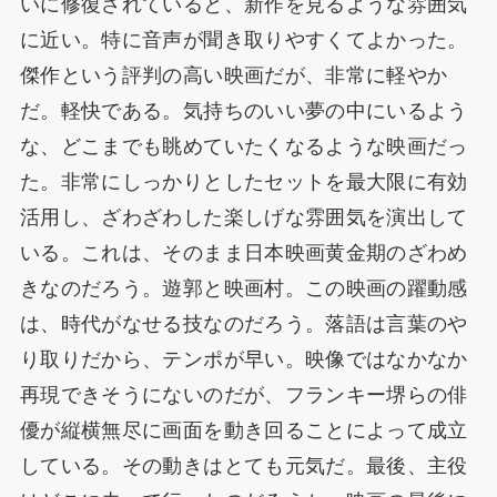
いに修復されていると、新作を見るような雰囲気
に近い。特に音声が聞き取りやすくてよかった。
傑作という評判の高い映画だが、非常に軽やか
だ。軽快である。気持ちのいい夢の中にいるよう
な、どこまでも眺めていたくなるような映画だっ
た。非常にしっかりとしたセットを最大限に有効
活用し、ざわざわした楽しげな雰囲気を演出して
いる。これは、そのまま日本映画黄金期のざわめ
きなのだろう。遊郭と映画村。この映画の躍動感
は、時代がなせる技なのだろう。落語は言葉のや
り取りだから、テンポが早い。映像ではなかなか
再現できそうにないのだが、フランキー堺らの俳
優が縦横無尽に画面を動き回ることによって成立
している。その動きはとても元気だ。最後、主役