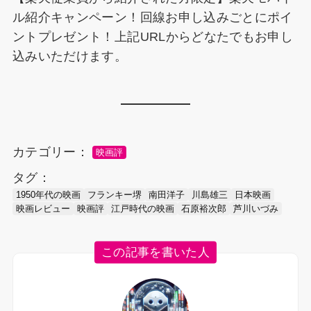
ル紹介キャンペーン！回線お申し込みごとにポイ
ントプレゼント！上記URLからどなたでもお申し
込みいただけます。
カテゴリー：
映画評
タグ：
1950年代の映画
フランキー堺
南田洋子
川島雄三
日本映画
映画レビュー
映画評
江戸時代の映画
石原裕次郎
芦川いづみ
この記事を書いた人