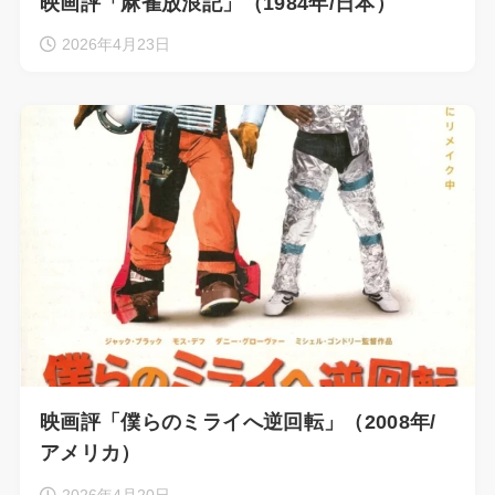
映画評「麻雀放浪記」（1984年/日本）
2026年4月23日
映画評「僕らのミライへ逆回転」（2008年/
アメリカ）
2026年4月20日