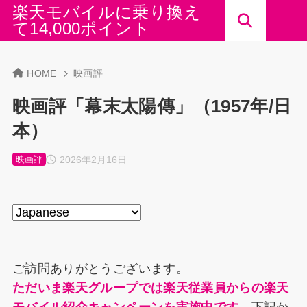
楽天モバイルに乗り換え
て14,000ポイント
HOME
映画評
映画評「幕末太陽傳」（1957年/日
本）
2026年2月16日
映画評
ご訪問ありがとうございます。
ただいま楽天グループでは楽天従業員からの楽天