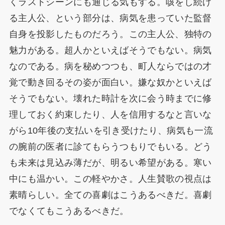
くラストシーンにも通じる気もする。咳をし続け
る主人公、という部分は、病気を患っていた監督
自身を投影したものだろう。この主人公、独特の
魅力がある。超人かといえばそうでもない。病気
なのである。病を秘めつつも、町人ならではの才
覚で動き回るその姿が面白い。嫌な奴かといえば
そうでもない。壊れた時計を次に会う時までに修
理しておく約束したり、人を信用するなと言いな
がら10年後の支払いを引き受けたり、病気も一流
の腕前の医者に診てもらうつもりでもいる。どう
も未来は見込み薄だが、明るい希望がある。寒い
中にも温かい。この軽やかさ。人生賛歌の視点は
素晴らしい。全ての喜劇はこうあるべきだ。喜劇
でなくてもこうあるべきだ。