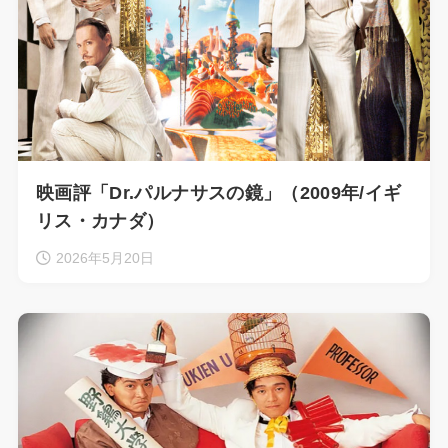
映画評「Dr.パルナサスの鏡」（2009年/イギ
リス・カナダ）
2026年5月20日