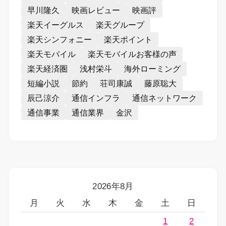
早川隆久
映画レビュー
映画評
楽天イーグルス
楽天グループ
楽天シンフォニー
楽天ポイント
楽天モバイル
楽天モバイルお客様の声
楽天経済圏
浅村栄斗
海外ローミング
短編小説
節約
荘司康誠
藤原聡大
辰己涼介
通信インフラ
通信ネットワーク
通信事業
通信業界
金沢
2026年8月
月
火
水
木
金
土
日
1
2