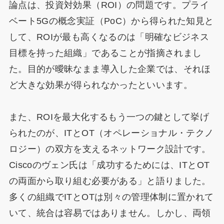
論点は、投資対効果（ROI）の問題です。プライ
ベート5Gの概念実証（PoC）から得られた知見と
して、ROIが最も高くなるのは「明確なビジネス
目標を持った組織」であることが指摘されまし
た。目的が曖昧なまま導入した企業では、それほ
ど大きな効果が得られなかったといいます。
また、ROIを最大化するもう一つの鍵として挙げ
られたのが、ITとOT（オペレーショナル・テクノ
ロジー）の双方を支えるネットワーク設計です。
Ciscoのヴェン氏は「成功するためには、ITとOT
の両面から取り組む必要がある」と語りました。
多くの組織でITとOTは別々の管理体制に置かれて
いて、統合は容易ではありません。しかし、両領