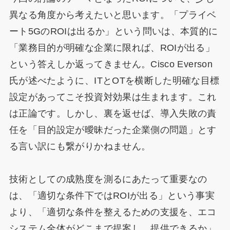
異なる角度から考えたいと思います。「プライベ
ート5GのROIは出るか」という問いは、本質的に
「業務目的が明確な企業に限れば、ROIが出る」
という答えしか返ってきません。Cisco Everson
氏が述べたように、ITとOTを横断した明確な目標
設定があってこそ投資対効果は生まれます。これ
は正論です。しかし、裏を返せば、導入失敗の責
任を「目的設定が曖昧だった企業側の問題」とす
る言い訳にも繋がりかねません。
技術としての成熟度を測るにあたって重要なの
は、「適切な条件下ではROIが出る」という事実
より、「適切な条件を整えるための支援を、エコ
システム全体がどこまで提案し、提供できるか」