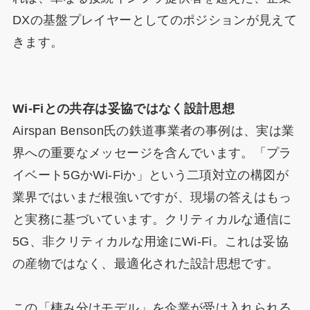
DXの基盤プレイヤーとしてのポジションが見えて
きます。
Wi-Fiとの共存は妥協ではなく設計思想
Airspan Benson氏の鉄道事業者の事例は、実は業
界への重要なメッセージを含んでいます。「プラ
イベート5GかWi-Fiか」という二項対立の構図が
業界ではいまだ根強いですが、現場の答えはもっ
と実務に基づいています。クリティカルな通信に
5G、非クリティカルな用途にWi-Fi。これは妥協
の産物ではなく、最適化された設計思想です。
この「棲み分けモデル」を企業が受け入れられる