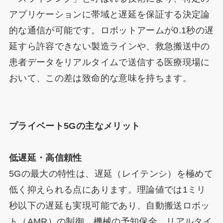
アプリケーションに帯域と遅延を保証する決定論
的な通信が可能です。ロボットアームが0.1秒の遅
延すら許容できない製造ラインや、救急搬送中の
患者データをリアルタイムで送信する医療現場に
おいて、この差は致命的な意味を持ちます。
プライベート5Gの主なメリット
低遅延・高信頼性
5Gの最大の特性は、遅延（レイテンシ）を極めて
低く抑えられる点にあります。理論値では1ミリ
秒以下の遅延も実現可能であり、自動搬送ロボッ
ト（AMR）の制御、機械の予知保全、リアルタイ