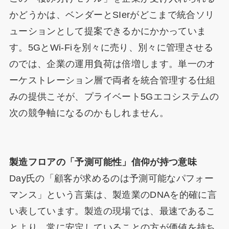
かどうかは、ベンダーとSIerがどこまで統合ソリ
ューションとして提案できるかにかかっていま
す。5GとWi-Fiを別々に売り、別々に管理させる
のでは、企業の運用負荷は倍増します。単一のオ
ーケストレーション層で両者を統合管理する仕組
みの提供こそが、プライベート5Gエコシステムの
次の競争軸になるのかもしれません。
製造フロアの「予測可能性」信仰が持つ意味
Day氏の「顧客が求めるのは予測可能なパフォー
マンス」という言葉は、製造業のDNAを的確に言
い表しています。製造の現場では、最速であるこ
とより、常に安定していることの方が価値を持ち