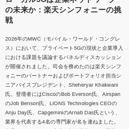
の未来か：楽天シンフォニーの挑
戦
2026年のMWC（モバイル・ワールド・コングレ
ス）において、プライベート5Gの現状と企業導入
における課題を議論するパネルディスカッション
が開催されました。司会を務めたのは楽天シンフ
ォニーのパートナーおよびポートフォリオ担当シ
ニアバイスプレジデント、Sheheryar Khakwani
氏。登壇者にはCiscoのBob Everson氏、Airspan
のJob Benson氏、LIONS Technologies CEOの
Anju Day氏、CapgeminiのArnab Das氏という、
業界を代表する4名の専門家が名を連ねました。