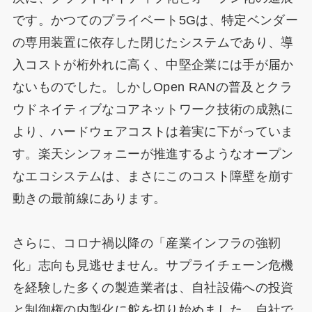
です。かつてのプライベート5Gは、特定ベンダー
の専用装置に依存した閉じたシステムであり、導
入コストが桁外れに高く、中堅企業には手が届か
ないものでした。しかしOpen RANの普及とクラ
ウドネイティブなコアネットワーク技術の成熟に
より、ハードウェアコストは着実に下がっていま
す。楽天シンフォニーが推進するようなオープン
なエコシステムは、まさにこのコスト障壁を崩す
動きの最前線にあります。
さらに、コロナ禍以降の「産業インフラの強靭
化」志向も見逃せません。サプライチェーン危機
を経験した多くの製造業者は、自社設備への投資
と制御権の内製化に舵を切り始めました。自社で