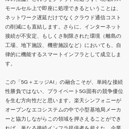
モールセル上で即座に処理できるということは、
ネットワーク遅延だけでなくクラウド通信コスト
の削減にも直結します。さらに、インターネット
接続が不安定、もしくさ制限された環境（離島の
工場、地下施設、機密施設など）においても、自
律的に機能するスマートインフラとして成立しま
す。
この「5G＋エッジAI」の融合こそが、単純な接続
性勝負ではない、プライベート5G固有の競争優位
を生む方向性だと思います。楽天シンフォニーが
オープンなエコシステムの中で小型基地局メーカ
ーと協力しながらこの領域を押さえることができ
れば、単なる接続インフラ提供者を超えた、企業