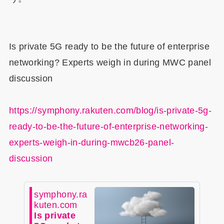
Is private 5G ready to be the future of enterprise
networking? Experts weigh in during MWC panel
discussion
https://symphony.rakuten.com/blog/is-private-5g-
ready-to-be-the-future-of-enterprise-networking-
experts-weigh-in-during-mwcb26-panel-
discussion
symphony.ra
kuten.com
Is private