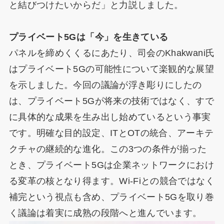
と結びつけたいからだ」と力説しました。
プライベート5Gは「今」を生きている
パネルを締めくくるにあたり、司会のKhakwani氏
はプライベート5Gの可能性について楽観的な展望
を示しました。今回の議論が浮き彫りにしたの
は、プライベート5Gが将来の技術ではなく、すで
に具体的な成果を生み出し始めているという事実
です。明確な目的設定、ITとOTの統合、アーキテ
クチャの継続的な進化。この3つの条件が揃った
とき、プライベート5Gは企業ネットワークにおけ
る変革の核となり得ます。Wi-Fiとの競合ではなく
補完という視点も含め、プライベート5Gを取り巻
く議論は着実に成熟の段階へと進んでいます。​​