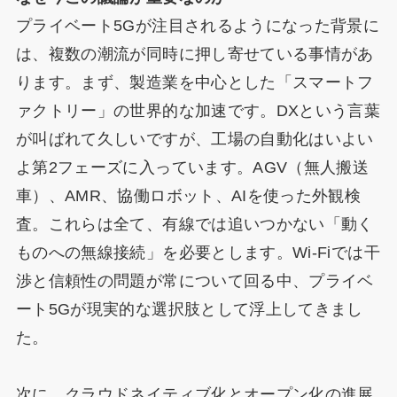
プライベート5Gが注目されるようになった背景に
は、複数の潮流が同時に押し寄せている事情があ
ります。まず、製造業を中心とした「スマートフ
ァクトリー」の世界的な加速です。DXという言葉
が叫ばれて久しいですが、工場の自動化はいよい
よ第2フェーズに入っています。AGV（無人搬送
車）、AMR、協働ロボット、AIを使った外観検
査。これらは全て、有線では追いつかない「動く
ものへの無線接続」を必要とします。Wi-Fiでは干
渉と信頼性の問題が常について回る中、プライベ
ート5Gが現実的な選択肢として浮上してきまし
た。
次に、クラウドネイティブ化とオープン化の進展