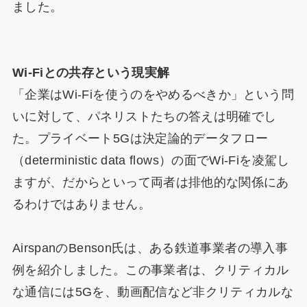
ました。
Wi-Fiとの共存という現実解
「企業はWi-Fiを使うのをやめるべきか」という問
いに対して、パネリストたちの答えは明確でし
た。プライベート5Gは決定論的データフロー
（deterministic data flows）の面でWi-Fiを凌駕し
ますが、だからといって両者は排他的な関係にあ
るわけではありません。
AirspanのBenson氏は、ある鉄道事業者の導入事
例を紹介しました。この事業者は、クリティカル
な通信には5Gを、動画配信など非クリティカルな