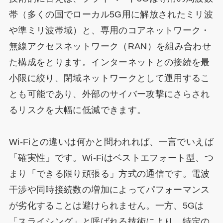
帯（多くの国でローカル5G用に解放されたミリ波
や準ミリ波帯域）と、専用のコアネットワーク・
無線アクセスネットワーク（RAN）を組み合わせ
た構成をとります。インターネットとの接続を最
小限に絞り、閉域ネットワークとして運用するこ
とも可能であり、外部のサイバー攻撃にさらされ
るリスクを大幅に低減できます。
Wi-Fiとの違いは何かと問われれば、一言でいえば
「確実性」です。Wi-Fiはベストエフォート型、つ
まり「できる限り頑張る」方式の通信です。電波
干渉や同時接続数の増加によってパフォーマンス
が劣化することは避けられません。一方、5Gは
「スライシング」と呼ばれる技術により、特定の