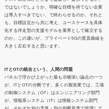
ではないでしょうか。明確な目標を持てない企業
は導入すべきでない、で終わらせるのか。それと
も、目標設定から共に考え、ユースケースを具体
化する伴走型の支援モデルを業界として確立する
のか。この違いが、プライベート5Gの普及曲線を
大きく左右すると思います。
ITとOTの統合という、人間の問題
パネルで浮かび上がった最も示唆深い論点の一つ
が、ITとOTの分断です。多くの製造業では、工場
の制御システム（OT）はエンジニアリング部門
が、情報系システム（IT）は情報システム部門
が、それぞれ別の予算・別の判断基準で管理して