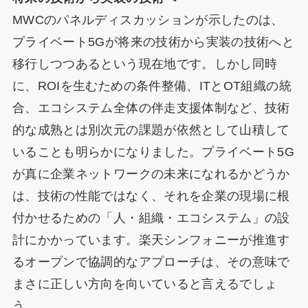
MWCのパネルディスカッションが示したのは、
プライベート5Gが将来の技術から実装の技術へと
移行しつつあるという現在地です。しかし同時
に、ROIを生むための条件整備、ITとOT組織の統
合、エコシステム全体の伴走支援体制など、技術
的な成熟とは別次元の課題が依然として山積して
いることも明らかになりました。プライベート5G
が真に企業ネットワークの未来になれるかどうか
は、技術の性能ではなく、それを企業の現場に根
付かせるための「人・組織・エコシステム」の設
計にかかっています。楽天シンフォニーが推進す
るオープンで協調的なアプローチは、その意味で
まさに正しい方向を向いていると言えるでしょ
う。​​​​​​​​​​​​​​​​