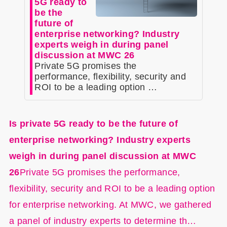
5G ready to
be the
future of
enterprise networking? Industry
experts weigh in during panel
discussion at MWC 26
Private 5G promises the
performance, flexibility, security and
ROI to be a leading option …
Is private 5G ready to be the future of
enterprise networking? Industry experts
weigh in during panel discussion at MWC
26
Private 5G promises the performance,
flexibility, security and ROI to be a leading option
for enterprise networking. At MWC, we gathered
a panel of industry experts to determine th…