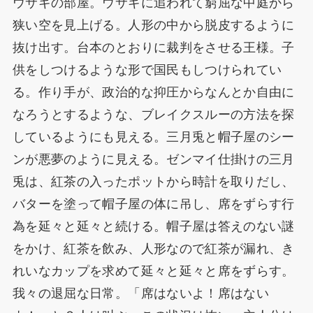
ウサギの部屋。ウサギに追われて窮屈な中庭から
狭い空を見上げる。人形の中から脱皮するように
抜け出す。台本のとおりに裁判をさせる王様。子
供をしつけるような形で国民もしつけられてい
る。作り手が、政治的な抑圧からなんとか自由に
なろうとするような、ブレイクスルーの方法を探
しているようにも見える。三月兎と帽子屋のシー
ンが悪夢のように見える。ゼンマイ仕掛けの三月
兎は、紅茶の入ったポットから時計を取りだし、
バターを塗って帽子屋の体に吊し、席をずらす行
為を延々と延々と続ける。帽子屋は答えのない謎
をかけ、紅茶を飲み、人形なので紅茶が漏れ、き
れいなカップを求めて延々と延々と席をずらす。
我々の退屈な日常。「席はないよ！席はない