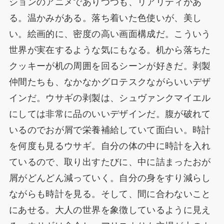
ションのアニメでありつつも、リアリティがあ
る。温かみがある。落ち着いた色使いが、美し
い。絵画的に、密度の高い画面構成だ。こういう
世界が実在するような気にもなる。机から落ちた
クッキーが机の周囲を回るシーンが好きだ。剥製
仲間たちも、なかなかグロテスクながらいいデザ
インだ。ウサギの剥製は、シュヴァンクマイエル
にしては非常に品のいいデザインだ。腹が破れて
いるのでおが屑で栄養補給していて面白い。時計
を何度も見るウサギ。自分の体の中に時計を入れ
ているので、取り出すたびに、中に詰まったおが
屑がどんどん減っていく。自分の身をすり減らし
ながらも時計を見る。そして、間に合わないこと
にあせる。大人の世界を象徴しているように見え