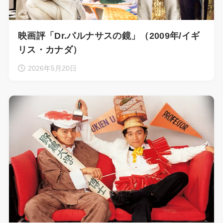
映画評「Dr.パルナサスの鏡」（2009年/イギ
リス・カナダ）
2026年5月20日