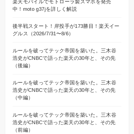
楽天モバイルでモトローラ製スマホを発売
中！moto g37jを詳しく解説
後半戦スタート！岸投手が173勝目！楽天イー
グルス（2026/7/31〜8/6）
ルールを破ってテック帝国を築いた。三木谷
浩史がCNBCで語った楽天の30年と、その先
（後編）
ルールを破ってテック帝国を築いた。三木谷
浩史がCNBCで語った楽天の30年と、その先
（中編）
ルールを破ってテック帝国を築いた。三木谷
浩史がCNBCで語った楽天の30年と、その先
（前編）