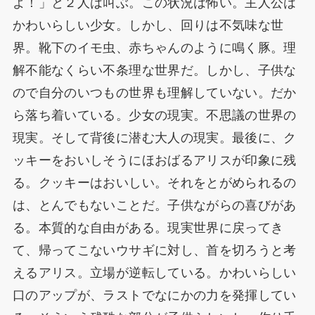
よ！」と２人は叫ぶ。この状況は怖い。主人公は
かわいらしい少女。しかし、回りは不気味な世
界。靴下のイモ虫、赤ちゃんのように鳴く豚。理
解不能なくらい不条理な世界だ。しかし、子供な
ので自分のいつもの世界も理解していない。だか
ら落ち着いている。少女の現実。不思議の世界の
現実。そして背後に潜む大人の現実。最後に、ク
ッキーをおいしそうにほおばるアリスが印象に残
る。クッキーはおいしい。それをとがめられるの
は、とんでもないことだ。子供ながらの喜びがあ
る。本質的な自由がある。現実世界に戻ってき
て、帰ってこないウサギに対し、首を切ろうと考
えるアリス。立場が逆転している。かわいらしい
口のアップが、ラストでなにかの力を発揮してい