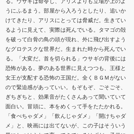
る。ウサギは命令し、アリスよりも立場が上のよ
うにふるまう。部屋から入ろうとしたり、追いか
けてきたり、アリスにとっては脅威だ。生きてい
るように見えて、実際は死んでいる。タマゴの殻
を破って白骨の鳥の頭が現れ、外に飛び出すよう
なグロテスクな世界だ。生まれた時から死んでい
る。「大変だ。首を切られる」ウサギの背後には
恐怖がある。夢のある世界に見えつつも、王様と
女王が支配する恐怖の王国だ。全くＢＧＭがない
ので緊迫感があっていい。もぞもぞ、ごそごそ、
ぎちぎちと、効果音がたくさんあって聞いていて
面白い。冒頭に、本をめくって手をたたかれる。
「食べちゃダメ」「飲んじゃダメ」「開けちゃダ
メ」と、映画には出てないが、この子はそういう