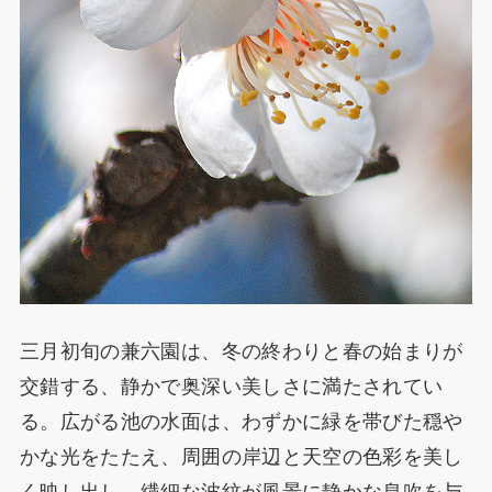
三月初旬の兼六園は、冬の終わりと春の始まりが
交錯する、静かで奥深い美しさに満たされてい
る。広がる池の水面は、わずかに緑を帯びた穏や
かな光をたたえ、周囲の岸辺と天空の色彩を美し