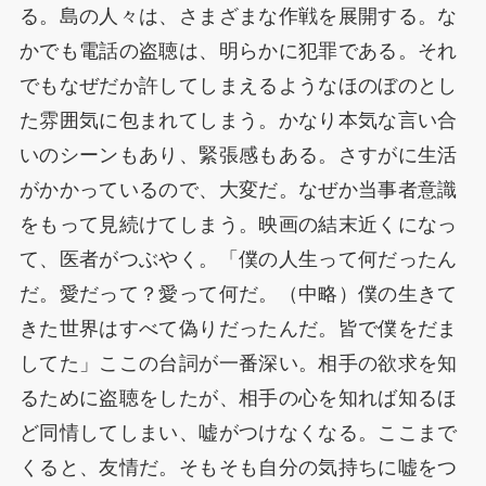
る。島の人々は、さまざまな作戦を展開する。な
かでも電話の盗聴は、明らかに犯罪である。それ
でもなぜだか許してしまえるようなほのぼのとし
た雰囲気に包まれてしまう。かなり本気な言い合
いのシーンもあり、緊張感もある。さすがに生活
がかかっているので、大変だ。なぜか当事者意識
をもって見続けてしまう。映画の結末近くになっ
て、医者がつぶやく。「僕の人生って何だったん
だ。愛だって？愛って何だ。（中略）僕の生きて
きた世界はすべて偽りだったんだ。皆で僕をだま
してた」ここの台詞が一番深い。相手の欲求を知
るために盗聴をしたが、相手の心を知れば知るほ
ど同情してしまい、嘘がつけなくなる。ここまで
くると、友情だ。そもそも自分の気持ちに嘘をつ