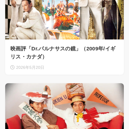
映画評「Dr.パルナサスの鏡」（2009年/イギ
リス・カナダ）
2026年5月20日