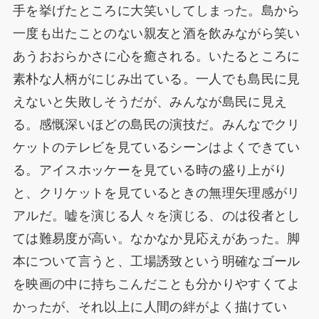
手を挙げたところに大笑いしてしまった。島から
一度も出たことのない親友と酒を飲みながら笑い
あうおおらかさに心を癒される。いたるところに
素朴な人柄がにじみ出ている。一人でも島民に見
えないと失敗しそうだが、みんなが島民に見え
る。感慨深いほどの島民の演技だ。みんなでクリ
ケットのテレビを見ているシーンはよくできてい
る。アイスホッケーを見ている時の盛り上がり
と、クリケットを見ているときの無理矢理感がリ
アルだ。嘘を演じる人々を演じる、のは役者とし
ては難易度が高い。なかなか見応えがあった。脚
本について言うと、工場誘致という明確なゴール
を映画の中に持ちこんだことも分かりやすくてよ
かったが、それ以上に人間の絆がよく描けてい