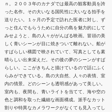
ｎ。２００３年のカナダでは最高の観客動員を誇
った名作。その大いなる国民性に大いなる拍手を
送りたい。１ヶ月の予定で訪れた医者に対し、ず
っと住んでもらうために自分の島を魅力的にして
みせようと、島の人々ががんばる映画。冒頭の美
しく青いシーンが目に焼きついて離れない。船が
すばらしい構図で映されていて、写真としても素
晴らしい出来栄えだ。その後の夢のシーンがすば
らしい。ここがきちんと描けているので話にふく
らみができている。島の大自然、人々の表情、室
内の情景。どのシーンも透明感があって美しい。
室内も、夜間も、青いライトを当てて、海や空の
色と調和を取った繊細な画面構成。派手なカット
割りや特異なカメラワークがなくても見入ってし