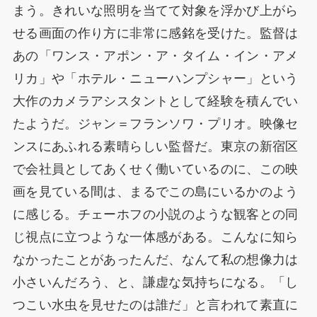
まう。きれいな照明を当てて対象を浮かび上がら
せる画面の作り方に非常に感銘を受けた。監督は
あの「ワンス・アポン・ア・タイム・イン・アメ
リカ」や「ホテル・ニューハンプシャー」という
大作のカメラアシスタントとして経験を積んでい
たようだ。ジャン＝フランソワ・プリオ。映像セ
ンスにあふれる素晴らしい監督だ。東京の新宿区
で会社員としてあくせく働いているのに、この映
画を見ている間は、まるでこの島にいるかのよう
に感じる。チェーホフの小説のような観客との同
じ視点に立つような一体感がある。こんなに知ら
なかったことがあったんだ、なんて私の想像力は
小さいんだろう、と、謙虚な気持ちになる。「し
つこい水虫を見せたのは誰だ」と言われて素直に