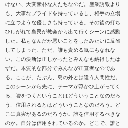
けない、大変素朴な人たちなのだ。産業誘致より
も、大事なプライドを持っているし、相手の立場
に立つような優しさも持っている。その後の打ち
ひしがれて島民が教会から出て行くシーンに感動
した。私もなんだか悪いことをしたみたいに反省
してしまった。ただ、誰も責める気にもなれな
い。この決断は正しかったとみんなも納得したは
ずだ。本質的な部分でみんなが正直者なのであ
る。ここが、たぶん、島の外とは違う人間性だ。
このシーンから先に、テーマが浮かび上がってく
る。嘘をつくということはどういうことなのだろ
う。信用されるとはどういうことなのだろう。ど
こに真実があるのだろうか。誰を信用するべきな
のか。自分は信用されているのか。どこで、誰と