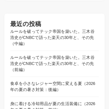
最近の投稿
ルールを破ってテック帝国を築いた。三木谷
浩史がCNBCで語った楽天の30年と、その先
（中編）
ルールを破ってテック帝国を築いた。三木谷
浩史がCNBCで語った楽天の30年と、その先
（前編）
食卓を小さなレジャー空間に変える夏（2026
年の夏の暑さ対策：後編）
身に着ける冷却用品が夏の生活装備に（2026