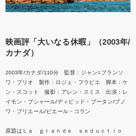
映画評「大いなる休暇」（2003年/
カナダ）
2003年/カナダ/110分 監督：ジャン=フランソ
ワ・プリオ 製作：ロジェ・フラピエ 脚本：ケ
ン・スコット 撮影：アレン・スミス 出演：レ
イモン・ブシャール/ディビッド・ブータン/ブノ
ワ・ブリエール/ピエール・コラン
原題はＬａ ｇｒａｎｄｅ ｓｅｄｕｃｔｉｏ