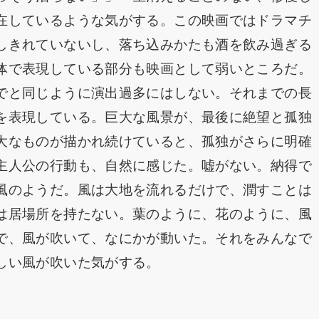
在しているような気がする。この映画ではドラマチ
しきれていないし、落ち込みかたも酒を飲み過ぎる
体で表現している部分も映画として弱いところだ。
でと同じように演出過多にはしない。それまでの長
を表現している。巨大な風景が、最後に絶望と孤独
大なものが描かれ続けていると、孤独がさらに明確
主人公の行動も、自然に感じた。嘘がない。納得で
風のようだ。風は大地を流れるだけで、潤すことは
は居場所を持たない。葉のように、花のように、風
で、風が吹いて、なにかが動いた。それをみんなで
しい風が吹いた気がする。