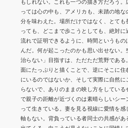
もしれない。これも一つの描き方だろう。
っては心の中も、アメリカも、未踏の地な
分を味わえた。場所だけではなく、とても
っても、どこまで歩こうとしても、絶対に
流れで証明できるように、時間というもの
んだ。何が起こったのかも思い出せない。
治らない」目指すは、ただただ荒野である
面にたっぷりと描くことで、逆にそこに住
にいるのではないか、そして実際に自然に
らないで、ありのままの映し方をしている
で親子の距離が近づくのは素晴らしいシー
って生きている。妻を見る視線に愛情を感
軸もない。背負っている者同士の共感があ