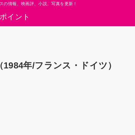
スの情報、映画評、小説、写真を更新！
0ポイント
1984年/フランス・ドイツ）