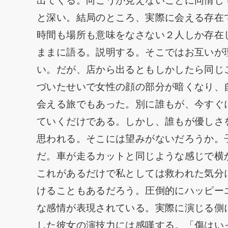
出てくる。向こうが見えないことに同情し
と深い。結局のところ、実際に会える存在
時間も場所も意味をなさない２人しか存在
ままに語る。説明する。そこではお互いが
い。だが、店から出るともしかしたら同じ
づいたせいで女性の顔の部分が暗くなり、
会える旅でもあった。別に誰もが、今すぐ
ていくだけである。しかし、誰もが優しさ
思われる。そこには望みがないだろうか。
だ。車が走るカットと同じような感じで横
これがあるだけで私としては救われた気分
けることもあるだろう。圧倒的にハッピー
な感情が表現されている。実際に演じる側
した彼女の演技力には感嘆する。「傷はい