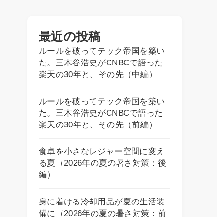
最近の投稿
ルールを破ってテック帝国を築い
た。三木谷浩史がCNBCで語った
楽天の30年と、その先（中編）
ルールを破ってテック帝国を築い
た。三木谷浩史がCNBCで語った
楽天の30年と、その先（前編）
食卓を小さなレジャー空間に変え
る夏（2026年の夏の暑さ対策：後
編）
身に着ける冷却用品が夏の生活装
備に（2026年の夏の暑さ対策：前