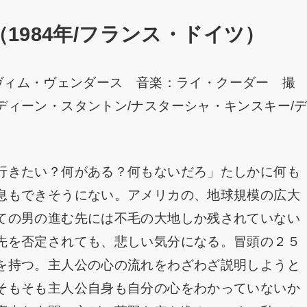
1984年/フランス・ドイツ）
督：ヴィム・ヴェンダース 音楽：ライ・クーダー 撮
ィーン・スタントン/ナスターシャ・キンスキー/
行きたい？何がある？何もないだろ」たしかに何も
息もできそうにない。アメリカの、地球規模の広大
ての男の進む先には不毛の大地しか残されていない
先を否定されても、悲しい気分になる。冒頭の２５
を持つ。主人公の心の流れをわざわざ説明しようと
そもそも主人公自身も自分の心をわかっていないか