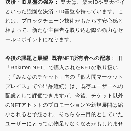
決済・ID基盤の強み
： 楽天は、楽天IDや楽天ペイ
といった強固な決済・ID基盤を持っています。こ
れは、ブロックチェーン技術がもたらす安心感と
相まって、新たな主催者を取り込む際の強力なセ
ールスポイントになります。
今後の課題と展望 既存NFT所有者への配慮
： 旧
「Rakuten NFT」で購入されたNFTの取り扱い
（「みんなのチケット」内の「個人間マーケット
プレイス」での出品継続）は、既存ユーザーへの
配慮として評価できますが、今後、チケット以外
のNFTアセットのプロモーションや新規展開は縮
小されると予想され、そちらを主目的としていた
ユーザーにとっては物足りなくなるかもしれませ