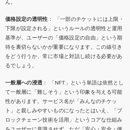
ん。
価格設定の透明性
： 「一部のチケットには上限・
下限が設定される」というルールの透明性と運用
基準が、ユーザーの「価格設定の自由」という期
待を裏切らないかが重要になります。この線引き
をどう行うか、常に市場と対話し続ける必要があ
るでしょう。
一般層への浸透
： 「NFT」という単語は依然とし
て一般層に「難しそう」という印象を与える可能
性があります。サービス名が「みんなのチケッ
ト」と親しみやすいものになったとはいえ、「ブ
ロックチェーン技術を活用」というコアな仕組み
をユーザーに意識させず、ただ「安心・安全・便