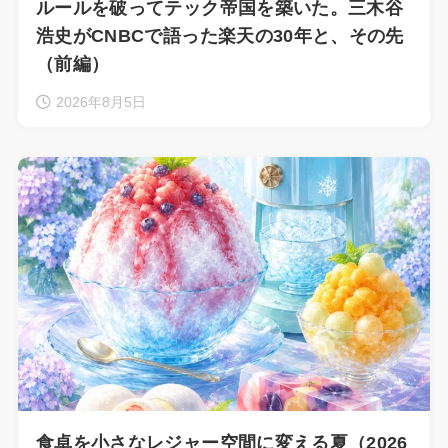
ルールを破ってテック帝国を築いた。三木谷
浩史がCNBCで語った楽天の30年と、その先
（前編）
2026年8月5日
食卓を小さなレジャー空間に変える夏（2026