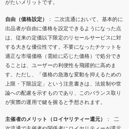
がたいメリットです。
自由（価格設定）
： 二次流通において、基本的に
出品者が自由に価格を設定できるようになった点
は、従来の定価以下限定のリセールサービスに対
する大きな優位性です。不要になったチケットを
適正な市場価格（需給に応じた価格）で処分でき
ることは、ユーザーの利便性を飛躍的に高めま
す。ただし、「価格の急激な変動を抑えるための
上限・下限設定」という注意書きは、法規制や世
論への配慮を示すものであり、このバランス取り
が実際の運用で鍵を握ると予想されます。
主催者のメリット（ロイヤリティー還元）
： 二
次流通で主催者や関係者にロイヤリティーが還元