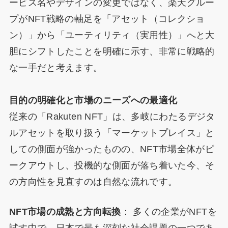
ービス名やデザインの変更ではなく、楽天グルー
プがNFT戦略の軸足を「アセット（コレクショ
ン）」から「ユーティリティ（実用性）」へと大
胆にシフトしたことを明確に示す、非常に戦略的
な一手だと考えます。
目的の明確化と市場のニーズへの最適化
従来の「Rakuten NFT」は、多岐にわたるデジタ
ルアセットを取り扱う「マーケットプレイス」と
しての側面が強かったものの、NFT市場全体がピ
ークアウトし、投機的な側面が落ち着いた今、そ
の方向性を見直すのは自然な流れです。
NFT市場の成熟と方向転換
： 多くの企業がNFTを
試す中で、日本で最も深刻な社会課題の一つであ