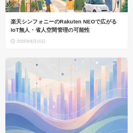
楽天シンフォニーのRakuten NEOで広がる
IoT無人・省人空間管理の可能性
2026年8月10日