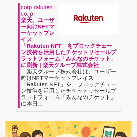
corp.rakuten.
co.jp
楽天、ユーザ
ー向けNFTマ
ーケットプレ
イス
「Rakuten NFT」をブロックチェー
ン技術を活用したチケットリセールプ
ラットフォーム「みんなのチケット」
に刷新 | 楽天グループ株式会社
楽天グループ株式会社は、ユーザー
向けNFTマーケットプレイス
「Rakuten NFT」を、ブロックチェー
ン技術を活用したチケットリセールプ
ラットフォーム「みんなのチケット」
に本日…