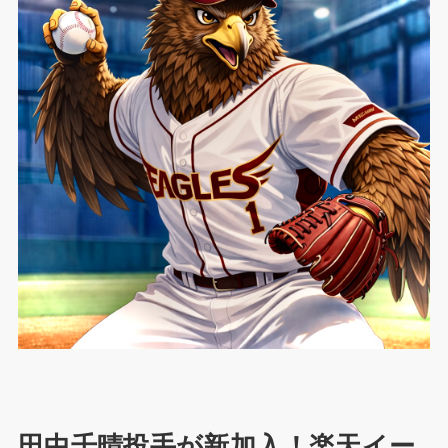
田中千晴投手が新加入！楽天イー