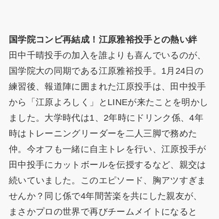
国学院コンビ再結成！江原雅裕投手との熱い絆
田中千晴投手の加入を誰よりも喜んでいるのが、
国学院大の同期である江原雅裕投手。1月24日の
練習後、報道陣に囲まれた江原投手は、田中投手
から「江原よろしく」とLINEが来たことを明かし
ました。大学時代は1、2年時にドリンク係、4年
時はトレーニングリーダーを二人三脚で務めた
仲。今オフも一緒に自主トレを行い、江原投手が
田中投手にカットボールを伝授するなど、親交は
続いていました。このエピソード、胸アツすぎま
せんか？同じ係で4年間苦楽を共にした親友が、
まさかプロの世界で再びチームメイトになると