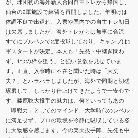
が、球団初の海外新人合同自主トレから帰国し、
仙台の2軍施設で練習を再開しました。年明けは
体調不良で出遅れ、入寮や国内での自主トレ初日
は欠席しましたが、海外トレからは無事に合流。
すでにブルペンで2度投球しており、キャンプは1
軍スタートが決定。本人も「先発・中継ぎ問わ
ず、1つの枠を狙う」と強い意欲を見せていま
す。正直、入寮時に不在と聞いた時は「大丈
夫？」とハラハラしましたが、海外で同期と切磋
琢磨して、しっかり仕上げてきたようで一安心で
す。藤原聡大投手の魅力は、何といってもあの
「即戦力」としてのマインド。大学時代のレベル
に満足せず、プロの環境を冷静に吸収している姿
に大物感を感じます。今の楽天投手陣、先発も中