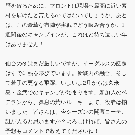
壁を破るために、フロントは現場へ最高に近い素
材を届けたと言えるのではないでしょうか。あと
は、この豪華な布陣が実戦でどう噛み合うか。1
週間後のキャンプインが、これほど待ち遠しい年
はありません！
仙台の冬はまだ厳しいですが、イーグルスの話題
はすでに熱を帯びています。新戦力の融合、そし
て若手の更なる飛躍。いよいよ2月からは久米
島・金武でのキャンプが始まります。新加入のベ
テランから、鼻息の荒いルーキーまで、役者は揃
いました。皆さんは、今シーズンの開幕ローテ、
誰が入ると思いますか？よろしければ、皆さんの
予想もコメントで教えてくださいね！