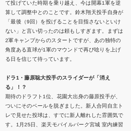
て投げていた時期を乗り越え、今は開幕1軍を逆
算して調整中とのことです。鈴木翔天投手自身が
「最後（9回）を投げることを目指さないといけ
ない」と言い切ったのは頼もしすぎます。まずは
2軍キャンプからのスタートですが、あの独特の
角度ある直球が1軍のマウンドで再び唸りを上げ
る日を信じて待っています。
ドラ1・藤原聡大投手のスライダーが「消え
る」！？
期待のドラフト1位、花園大出身の藤原投手が、
ついにそのベールを脱ぎました。新人合同自主ト
レで見せた投球は、すでに新人離れした雰囲気で
す。1月25日、楽天モバイルパーク宮城 室内練習