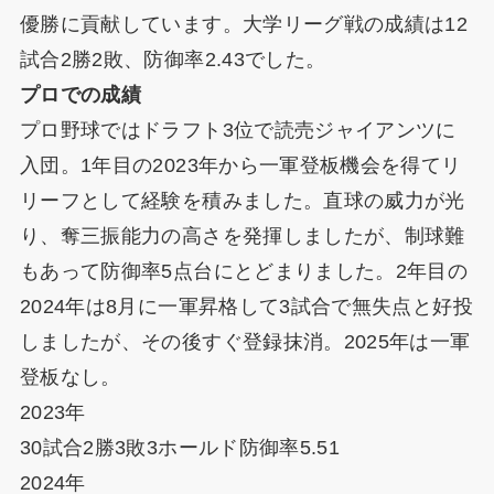
優勝に貢献しています。大学リーグ戦の成績は12
試合2勝2敗、防御率2.43でした。
プロでの成績
プロ野球ではドラフト3位で読売ジャイアンツに
入団。1年目の2023年から一軍登板機会を得てリ
リーフとして経験を積みました。直球の威力が光
り、奪三振能力の高さを発揮しましたが、制球難
もあって防御率5点台にとどまりました。2年目の
2024年は8月に一軍昇格して3試合で無失点と好投
しましたが、その後すぐ登録抹消。2025年は一軍
登板なし。
2023年
30試合2勝3敗3ホールド防御率5.51
2024年