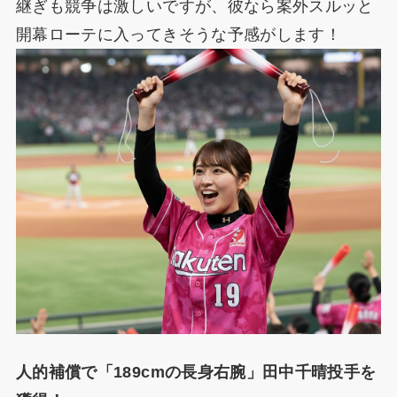
継ぎも競争は激しいですが、彼なら案外スルッと
開幕ローテに入ってきそうな予感がします！
人的補償で「189cmの長身右腕」田中千晴投手を