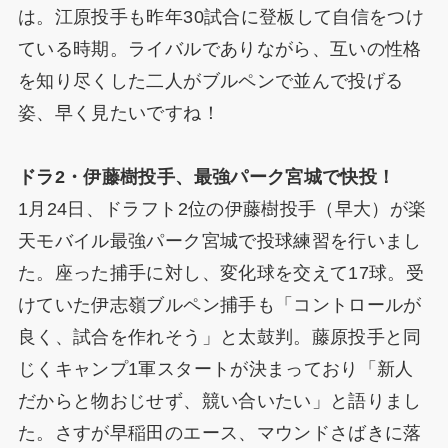
は。江原投手も昨年30試合に登板して自信をつけ
ている時期。ライバルでありながら、互いの性格
を知り尽くした二人がブルペンで並んで投げる
姿、早く見たいですね！
ドラ2・伊藤樹投手、最強パーク宮城で快投！
1月24日、ドラフト2位の伊藤樹投手（早大）が楽
天モバイル最強パーク宮城で投球練習を行いまし
た。座った捕手に対し、変化球を交えて17球。受
けていた伊志嶺ブルペン捕手も「コントロールが
良く、試合を作れそう」と太鼓判。藤原投手と同
じくキャンプ1軍スタートが決まっており「新人
だからと物おじせず、競い合いたい」と語りまし
た。さすが早稲田のエース、マウンドさばきに落