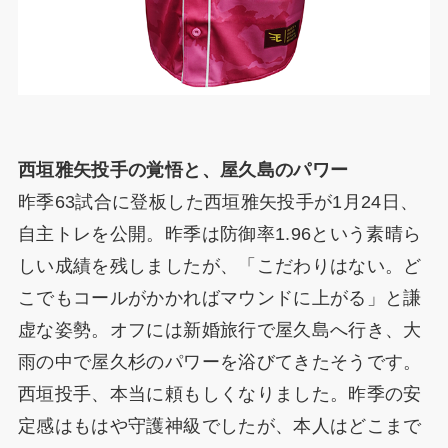
西垣雅矢投手の覚悟と、屋久島のパワー
昨季63試合に登板した西垣雅矢投手が1月24日、
自主トレを公開。昨季は防御率1.96という素晴ら
しい成績を残しましたが、「こだわりはない。ど
こでもコールがかかればマウンドに上がる」と謙
虚な姿勢。オフには新婚旅行で屋久島へ行き、大
雨の中で屋久杉のパワーを浴びてきたそうです。
西垣投手、本当に頼もしくなりました。昨季の安
定感はもはや守護神級でしたが、本人はどこまで