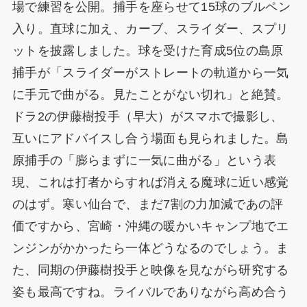
場で練習を公開。捕手を座らせて15球のブルペン
入り。直球に加え、カーブ、スライダー、スプリ
ットを披露しました。球を受けた育成5位の島原
捕手が「スライダーがストレートの軌道から一気
に手元で曲がる。見たことがない切れ」と絶賛。
ドラ2の伊藤樹投手（早大）がスマホで撮影し、
互いにアドバイスし合う場面も見られました。島
原捕手の「膨らまずに一気に曲がる」という表
現、これは打者からすれば消える魔球に近い感覚
のはず。寒い仙台で、まだ7割の力加減であの評
価ですから、宮崎・沖縄の暖かいキャンプ地でエ
ンジンがかかったら一体どうなるのでしょう。ま
た、同期の伊藤樹投手と映像を見ながら研究する
姿も最高ですね。ライバルでありながら高め合う