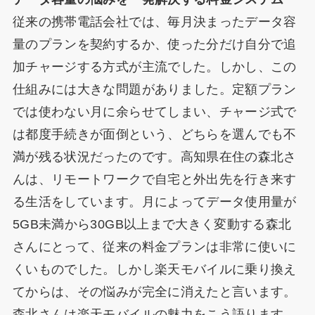
従来の携帯電話会社では、毎月決まったデータ容
量のプランを契約するか、使った分だけ自分で追
加チャージする方式が主流でした。しかし、この
仕組みには大きな問題がありました。定額プラン
では使わない月に余らせてしまい、チャージ式で
は都度手続きが面倒という、どちらを選んでも不
満が残る状況だったのです。高知県在住の森北さ
んは、リモートワークで自宅と外出先を行き来す
る生活をしています。月によってデータ使用量が
5GB未満から30GB以上まで大きく変動する森北
さんにとって、従来の料金プランは非常に使いに
くいものでした。しかし楽天モバイルに乗り換え
てからは、その悩みが完全に消えたと言います。
森北さんは楽天モバイルの魅力をこう語ります。