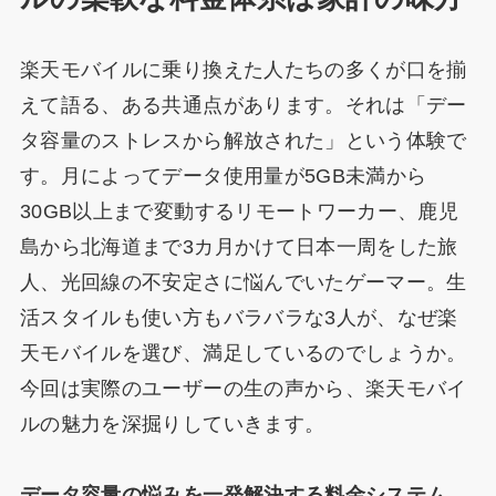
楽天モバイルに乗り換えた人たちの多くが口を揃
えて語る、ある共通点があります。それは「デー
タ容量のストレスから解放された」という体験で
す。月によってデータ使用量が5GB未満から
30GB以上まで変動するリモートワーカー、鹿児
島から北海道まで3カ月かけて日本一周をした旅
人、光回線の不安定さに悩んでいたゲーマー。生
活スタイルも使い方もバラバラな3人が、なぜ楽
天モバイルを選び、満足しているのでしょうか。
今回は実際のユーザーの生の声から、楽天モバイ
ルの魅力を深掘りしていきます。
データ容量の悩みを一発解決する料金システム