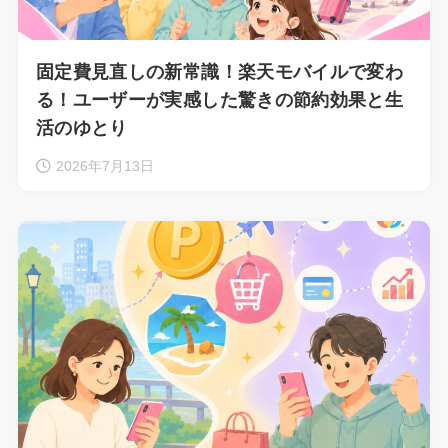
固定費見直しの新常識！楽天モバイルで変わ
る！ユーザーが実感した驚きの節約効果と生
活のゆとり
2026年7月13日