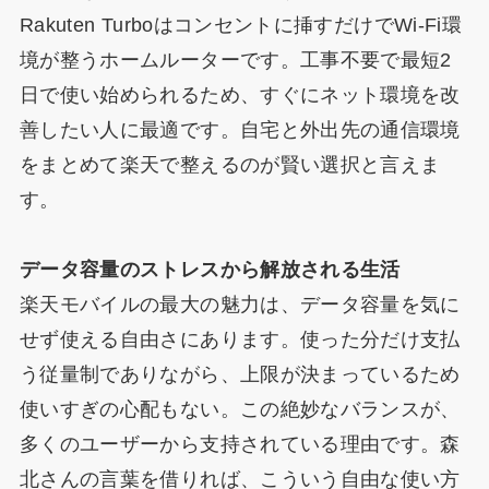
Rakuten Turboはコンセントに挿すだけでWi-Fi環
境が整うホームルーターです。工事不要で最短2
日で使い始められるため、すぐにネット環境を改
善したい人に最適です。自宅と外出先の通信環境
をまとめて楽天で整えるのが賢い選択と言えま
す。
データ容量のストレスから解放される生活
楽天モバイルの最大の魅力は、データ容量を気に
せず使える自由さにあります。使った分だけ支払
う従量制でありながら、上限が決まっているため
使いすぎの心配もない。この絶妙なバランスが、
多くのユーザーから支持されている理由です。森
北さんの言葉を借りれば、こういう自由な使い方