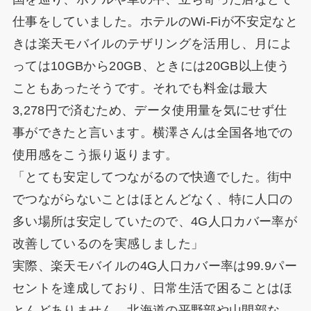
仕事をしていました。ホテルのWi-Fiが不安定なと
きは楽天モバイルのテザリングを活用し、月によ
っては10GBから20GB、ときには20GB以上使う
こともあったそうです。それでも料金は最大
3,278円で済むため、データ使用量を気にせず仕
事ができたと言います。横澤さんは全国各地での
使用感をこう振り返ります。
「とても安定してつながるので快適でした。街中
でつながらないことはほとんどなく、特に人口の
多い場所は安定していたので、4G人口カバー率が
改善しているのを実感しました」
実際、楽天モバイルの4G人口カバー率は99.9パー
セントを達成しており、日常生活で困ることはほ
とんどありません。北海道の平野部や山間部な