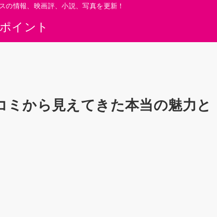
スの情報、映画評、小説、写真を更新！
0ポイント
コミから見えてきた本当の魅力と