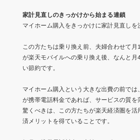
家計見直しのきっかけから始まる連鎖
マイホーム購入をきっかけに家計見直しを
この方たちは乗り換え前、夫婦合わせて月
が楽天モバイルへの乗り換え後、なんと月
い節約です。
マイホーム購入という大きな出費の前では
が携帯電話料金であれば、サービスの質を
驚くべきは、この方たちが楽天経済圏を活
済メリットを得ていることです。