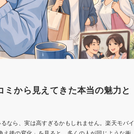
コミから見えてきた本当の魅力と
いるなら、実は高すぎるかもしれません。楽天モバ
換え後の変化」を見ると、多くの人が同じような衝