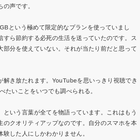
ちの声です。
1GBという極めて限定的なプランを使っていまし
信すら節約する必死の生活を送っていたのです。ス
大部分を使えていない。それが当たり前だと思って
解き放たれます。YouTubeを思いっきり視聴でき
調べたいことをいつでも調べられる。
」という言葉が全てを物語っています。これはもう
生のクオリティアップなのです。自分のスマホを本
体験した人にしかわかりません。