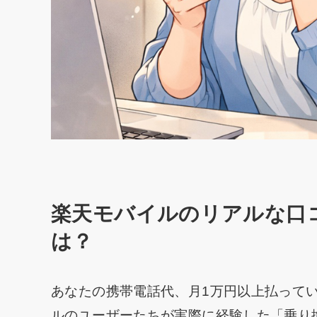
楽天モバイルのリアルな口
は？
あなたの携帯電話代、月1万円以上払って
ルのユーザーたちが実際に経験した「乗り