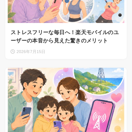
ストレスフリーな毎日へ！楽天モバイルのユ
ーザーの本音から見えた驚きのメリット
2026年7月15日