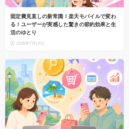
固定費見直しの新常識！楽天モバイルで変わ
る！ユーザーが実感した驚きの節約効果と生
活のゆとり
2026年7月13日