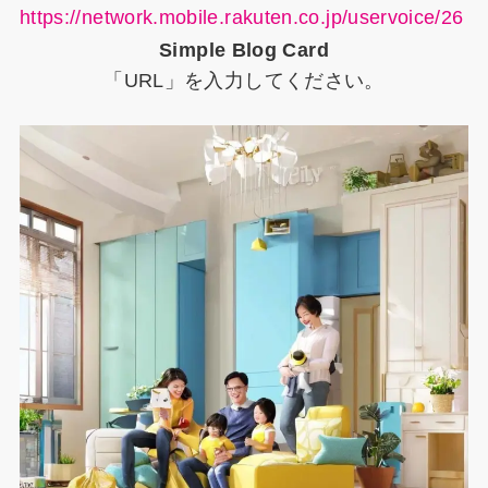
https://network.mobile.rakuten.co.jp/uservoice/26
Simple Blog Card
「URL」を入力してください。